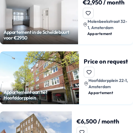
€2,950 / month
Molenbeekstraat 32-
1, Amsterdam
Appartement in de Scheldebuurt
Appartement
voor €2950
Price on request
Hoofddorpplein 22-1,
Amsterdam
Appartement aan het
Appartement
Hoofddorpplein
€6,500 / month