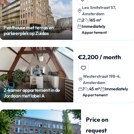
Leo Smitstraat 57,
Amsterdam
2
165 m²
Immediately
Penthouse met terras en
Appartement
parkeerplek op Zuidas
€2,200 / month
Westerstraat 198-4,
Amsterdam
1
45 m²
Immediately
2-kamer appartement in de
Appartement
Jordaan met label A
Price on
request