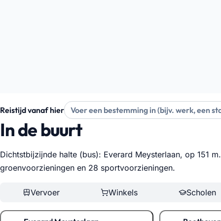
Reistijd vanaf hier
In de buurt
Dichtstbijzijnde halte (bus): Everard Meysterlaan, op 151 
groenvoorzieningen en 28 sportvoorzieningen
.
Vervoer
Winkels
Scholen