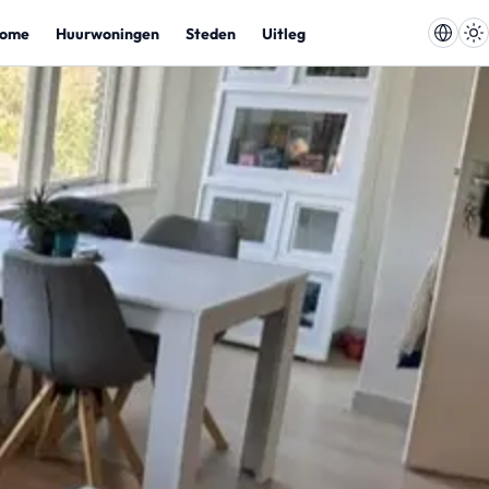
ome
Huurwoningen
Steden
Uitleg