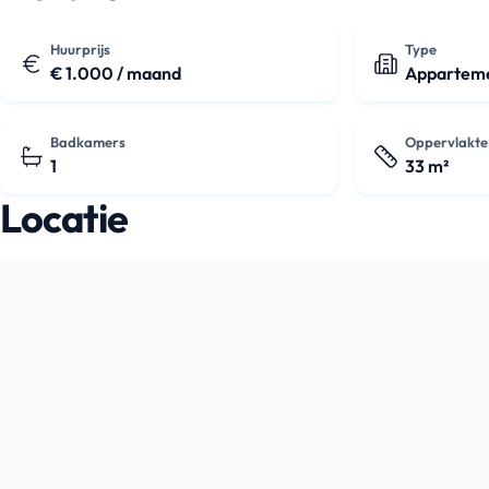
Huurprijs
Type
€ 1.000 / maand
Appartem
Badkamers
Oppervlakte
1
33 m²
Locatie