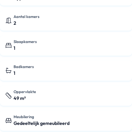
Aantal kamers
2
Slaapkamers
1
Badkamers
1
Oppervlakte
49 m²
Meubilering
Gedeeltelijk gemeubileerd