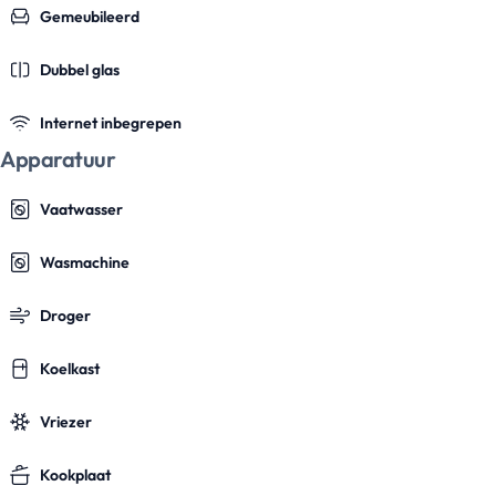
Gemeubileerd
Dubbel glas
Internet inbegrepen
Apparatuur
Vaatwasser
Wasmachine
Droger
Koelkast
Vriezer
Kookplaat