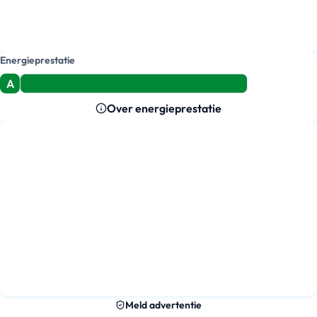
Energieprestatie
A
Over energieprestatie
Meld advertentie