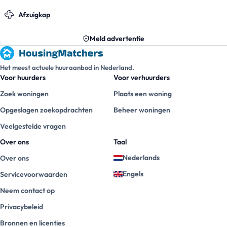
Afzuigkap
Meld advertentie
Het meest actuele huuraanbod in Nederland.
Voor huurders
Voor verhuurders
Zoek woningen
Plaats een woning
Opgeslagen zoekopdrachten
Beheer woningen
Veelgestelde vragen
Over ons
Taal
Nederlands
Over ons
Engels
Servicevoorwaarden
Neem contact op
Privacybeleid
Bronnen en licenties