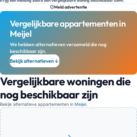
Krijg een melding zodra een vergelijkbare woning beschikbaar komt.
Meld advertentie
Vergelijkbare appartementen in
Meijel
We hebben alternatieven verzameld die nog
beschikbaar zijn.
Bekijk alternatieven
Vergelijkbare woningen die
nog beschikbaar zijn
Bekijk alternatieve appartementen in
Meijel
.