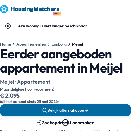
BETA
Deze woning is niet langer beschikbaar
Home
Appartementen
Limburg
Meijel
Eerder aangeboden
appartement in Meijel
Meijel · Appartement
Maandelijkse huur (voorheen)
€ 2.095
(uit het aanbod sinds 23 mei 2026)
Bekijk alternatieven
Zoekopdracht aanmaken