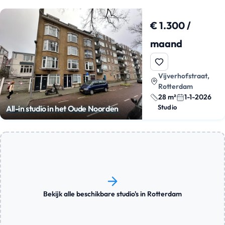
€ 1.300 /
maand
Vijverhofstraat,
Rotterdam
28 m²
1-1-2026
Studio
All-in studio in het Oude Noorden
Bekijk alle beschikbare studio's in Rotterdam