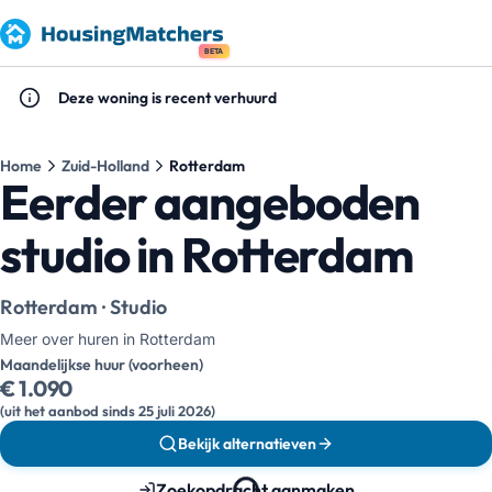
BETA
Deze woning is recent verhuurd
Home
Zuid-Holland
Rotterdam
Eerder aangeboden
studio in Rotterdam
Rotterdam · Studio
Meer over huren in Rotterdam
Maandelijkse huur (voorheen)
€ 1.090
(uit het aanbod sinds 25 juli 2026)
Bekijk alternatieven
Zoekopdracht aanmaken