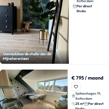
Rotterdam
Per direct
Studio
Gemeubileerde studio aan de
Mijnsherenlaan
€ 795 / maand
Spitsenhagen 19,
Rotterdam
25 m²
Per direct
Studio