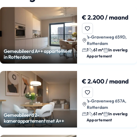
€ 2.200 / maand
's-Gravenweg 659D,
Rotterdam
1
61 m²
In overleg
Gemeubileerd A++ appartement
Appartement
in Rotterdam
€ 2.400 / maand
's-Gravenweg 657A,
Rotterdam
1
61 m²
In overleg
Gemeubileerd 2-
Appartement
kamerappartement met A++