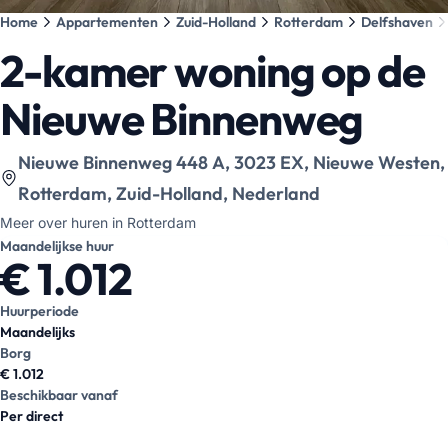
Home
Appartementen
Zuid-Holland
Rotterdam
Delfshaven
2-kamer woning op de
Nieuwe Binnenweg
Bekijk locatie op kaart
:
Nieuwe Binnenweg 448 A, 3023 EX, Nieuwe Westen,
Rotterdam, Zuid-Holland, Nederland
Meer over huren in Rotterdam
Maandelijkse huur
€ 1.012
Huurperiode
Maandelijks
Borg
€ 1.012
Beschikbaar vanaf
Per direct