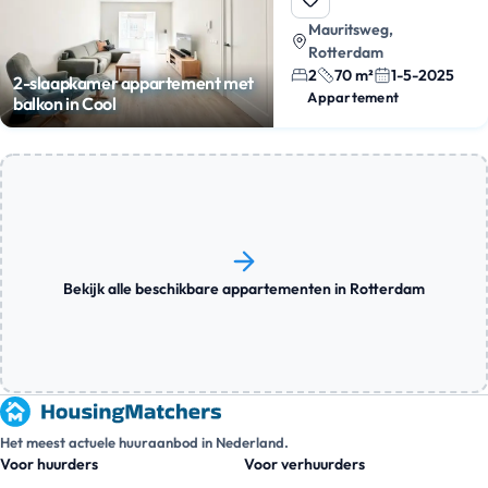
Mauritsweg,
Rotterdam
2
70 m²
1-5-2025
2-slaapkamer appartement met
Appartement
balkon in Cool
Bekijk alle beschikbare appartementen in Rotterdam
Het meest actuele huuraanbod in Nederland.
Voor huurders
Voor verhuurders