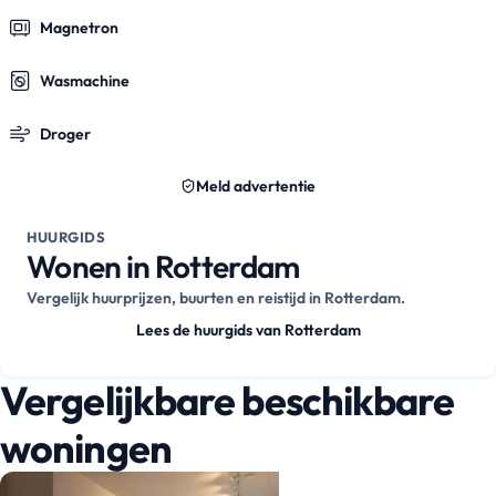
Magnetron
Wasmachine
Droger
Meld advertentie
HUURGIDS
Wonen in Rotterdam
Vergelijk huurprijzen, buurten en reistijd in Rotterdam.
Lees de huurgids van Rotterdam
Vergelijkbare beschikbare
woningen