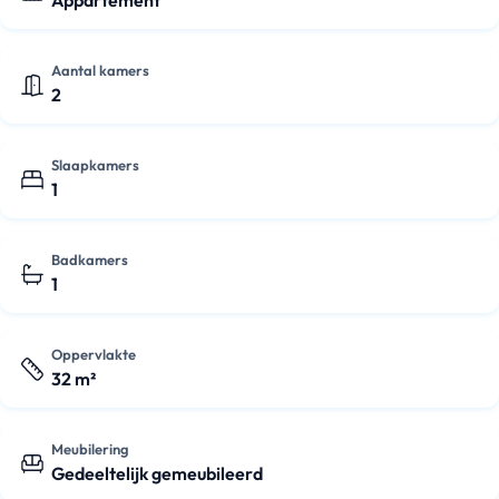
Appartement
Aantal kamers
2
Slaapkamers
1
Badkamers
1
Oppervlakte
32 m²
Meubilering
Gedeeltelijk gemeubileerd