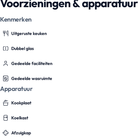
Voorzieningen & apparatuur
Kenmerken
Uitgeruste keuken
Dubbel glas
Gedeelde faciliteiten
Gedeelde wasruimte
Apparatuur
Kookplaat
Koelkast
Afzuigkap