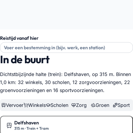
Reistijd vanaf hier
In de buurt
Dichtstbijzijnde halte (trein): Delfshaven, op 315 m. Binnen
1,0 km: 32 winkels, 30 scholen, 12 zorgvoorzieningen, 22
groenvoorzieningen en 16 sportvoorzieningen
.
Vervoer
Winkels
Scholen
Zorg
Groen
Sport
Delfshaven
315 m
·
Trein + Tram