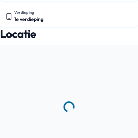
Verdieping
1e verdieping
Locatie