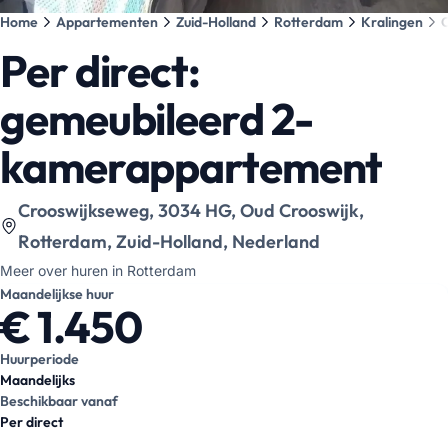
Home
Appartementen
Zuid-Holland
Rotterdam
Kralingen
Per direct:
gemeubileerd 2-
kamerappartement
Bekijk locatie op kaart
:
Crooswijkseweg, 3034 HG, Oud Crooswijk,
Rotterdam, Zuid-Holland, Nederland
Meer over huren in Rotterdam
Maandelijkse huur
€ 1.450
Huurperiode
Maandelijks
Beschikbaar vanaf
Per direct