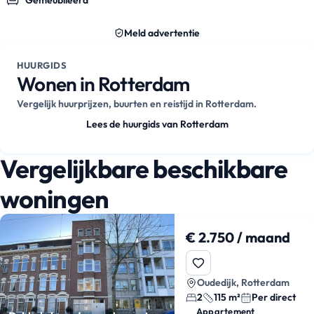
Meld advertentie
HUURGIDS
Wonen in Rotterdam
Vergelijk huurprijzen, buurten en reistijd in Rotterdam.
Lees de huurgids van Rotterdam
Vergelijkbare beschikbare
woningen
€ 2.750 / maand
Oudedijk, Rotterdam
2
115 m²
Per direct
Appartement