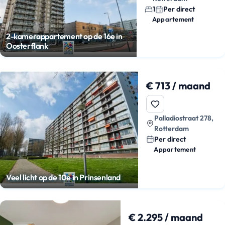
1
Per direct
Appartement
2-kamerappartement op de 16e in
Oosterflank
€ 713 / maand
Palladiostraat 278,
Rotterdam
Per direct
Appartement
Veel licht op de 10e in Prinsenland
€ 2.295 / maand