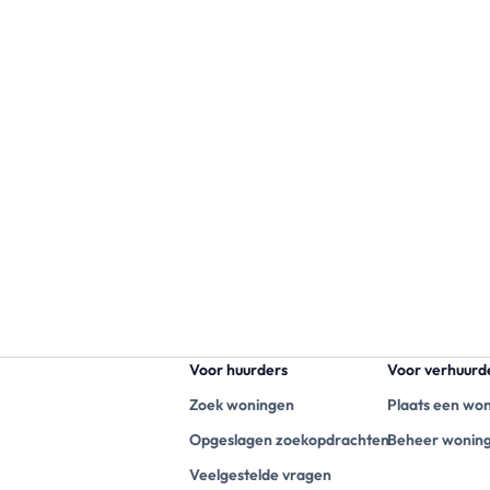
Voor huurders
Voor verhuurd
Zoek woningen
Plaats een wo
Opgeslagen zoekopdrachten
Beheer wonin
Veelgestelde vragen