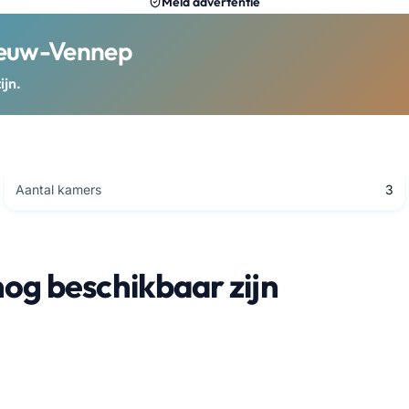
Meld advertentie
Nieuw-Vennep
ijn.
Aantal kamers
3
nog beschikbaar zijn