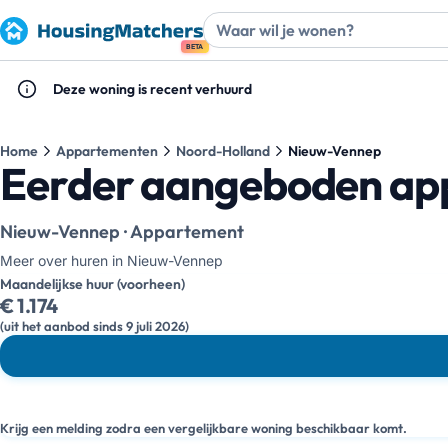
BETA
Deze woning is recent verhuurd
Home
Appartementen
Noord-Holland
Nieuw-Vennep
Eerder aangeboden ap
Nieuw-Vennep · Appartement
Meer over huren in Nieuw-Vennep
Maandelijkse huur (voorheen)
€ 1.174
(uit het aanbod sinds 9 juli 2026)
Krijg een melding zodra een vergelijkbare woning beschikbaar komt.