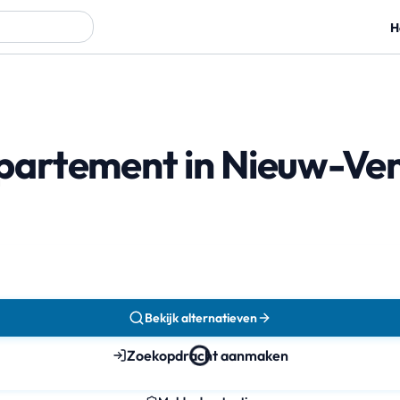
H
partement in Nieuw-Ve
Bekijk alternatieven
Zoekopdracht aanmaken