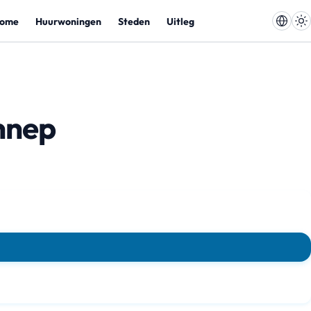
ome
Huurwoningen
Steden
Uitleg
nnep