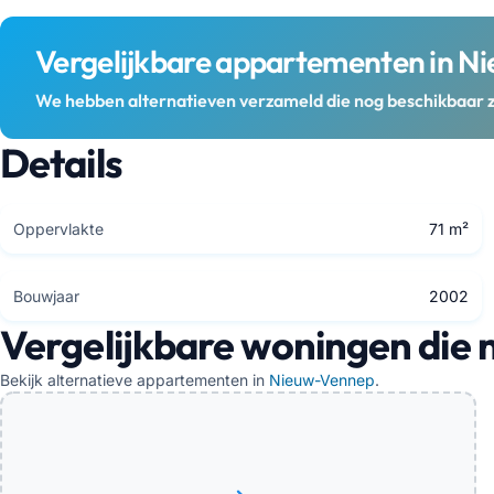
Vergelijkbare appartementen in 
We hebben alternatieven verzameld die nog beschikbaar z
Details
Oppervlakte
71 m²
Bouwjaar
2002
Vergelijkbare woningen die 
Bekijk alternatieve appartementen in
Nieuw-Vennep
.