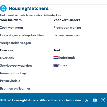
Het meest actuele huuraanbod in Nederland.
Voor huurders
Voor verhuurders
Zoek woningen
Plaats een woning
Opgeslagen zoekopdrachten
Beheer woningen
Veelgestelde vragen
Over ons
Taal
Nederlands
Over ons
Engels
Servicevoorwaarden
Neem contact op
Privacybeleid
Bronnen en licenties
©
2026
HousingMatchers
.
Alle rechten voorbehouden.