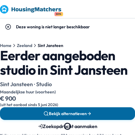
BETA
Deze woning is niet langer beschikbaar
Home
Zeeland
Sint Jansteen
Eerder aangeboden
studio in Sint Jansteen
Sint Jansteen · Studio
Maandelijkse huur (voorheen)
€ 900
(uit het aanbod sinds 5 juni 2026)
Bekijk alternatieven
Zoekopdracht aanmaken