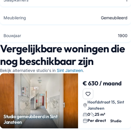
Meubilering
Gemeubileerd
Bouwjaar
1900
Vergelijkbare woningen die
nog beschikbaar zijn
Bekijk alternatieve studio's in
Sint Jansteen
.
€ 630 / maand
Hoofdstraat 15, Sint
Jansteen
0
25 m²
Studio gemeubileerd in Sint
Per direct
Studio
Jansteen