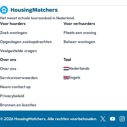
Het meest actuele huuraanbod in Nederland.
Voor huurders
Voor verhuurders
Zoek woningen
Plaats een woning
Opgeslagen zoekopdrachten
Beheer woningen
Veelgestelde vragen
Over ons
Taal
Nederlands
Over ons
Engels
Servicevoorwaarden
Neem contact op
Privacybeleid
Bronnen en licenties
©
2026
HousingMatchers
.
Alle rechten voorbehouden.