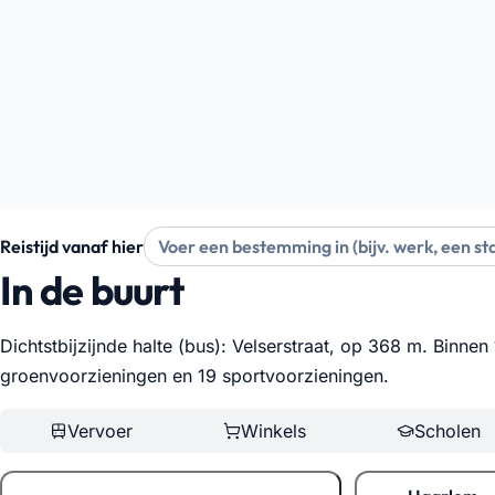
Reistijd vanaf hier
In de buurt
Dichtstbijzijnde halte (bus): Velserstraat, op 368 m. Binne
groenvoorzieningen en 19 sportvoorzieningen
.
Vervoer
Winkels
Scholen