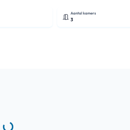
Aantal kamers
3