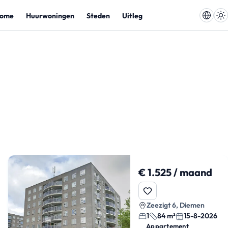
ome
Huurwoningen
Steden
Uitleg
€ 1.525 / maand
Zeezigt 6, Diemen
1
84 m²
15-8-2026
Appartement