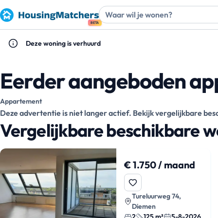
BETA
Deze woning is verhuurd
Eerder aangeboden ap
Appartement
Deze advertentie is niet langer actief. Bekijk vergelijkbare b
Vergelijkbare beschikbare 
€ 1.750 / maand
Tureluurweg 74,
Diemen
2
125 m²
5-8-2026