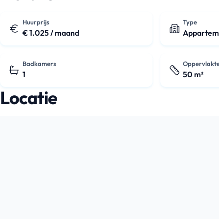
Huurprijs
Type
€ 1.025 / maand
Appartem
Badkamers
Oppervlakt
1
50 m²
Locatie