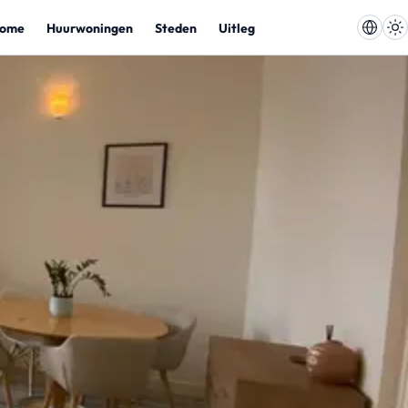
ome
Huurwoningen
Steden
Uitleg