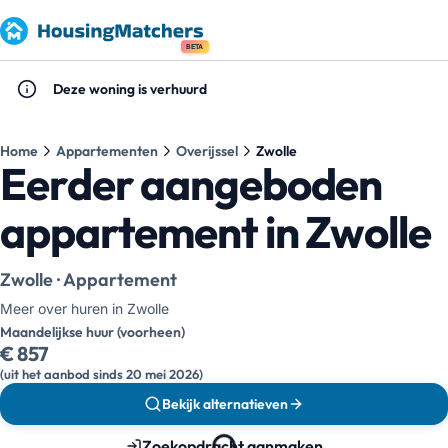
BETA
Deze woning is verhuurd
Home
Appartementen
Overijssel
Zwolle
Eerder aangeboden
appartement in Zwolle
Zwolle · Appartement
Meer over huren in Zwolle
Maandelijkse huur (voorheen)
€ 857
(uit het aanbod sinds 20 mei 2026)
Bekijk alternatieven
Zoekopdracht aanmaken