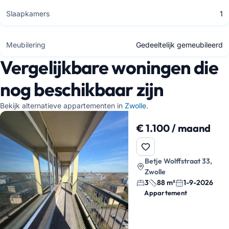
Slaapkamers
1
Meubilering
Gedeeltelijk gemeubileerd
Vergelijkbare woningen die
nog beschikbaar zijn
Bekijk alternatieve appartementen in
Zwolle
.
€ 1.100 / maand
Betje Wolffstraat 33,
Zwolle
3
88 m²
1-9-2026
Appartement