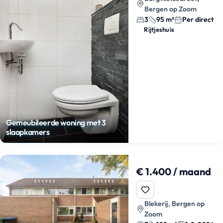
Bergen op Zoom
3
95 m²
Per direct
Rijtjeshuis
Gemeubileerde woning met 3
slaapkamers
€ 1.400 / maand
Blekerij, Bergen op
Zoom