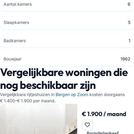
Aantal kamers
6
Slaapkamers
5
Badkamers
1
Bouwjaar
1962
Vergelijkbare woningen die
nog beschikbaar zijn
Vergelijkbare rijtjeshuizen in
Bergen op Zoom
kosten doorgaans
€ 1.400–€ 1.900 per maand.
€ 1.900 / maand
Borgvlietsedreef,