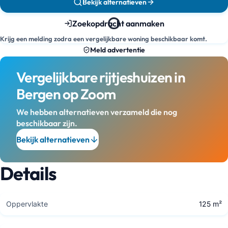
Bekijk alternatieven
Zoekopdracht aanmaken
Krijg een melding zodra een vergelijkbare woning beschikbaar komt.
Meld advertentie
Vergelijkbare rijtjeshuizen in
Bergen op Zoom
We hebben alternatieven verzameld die nog
beschikbaar zijn.
Bekijk alternatieven
Details
Oppervlakte
125 m²