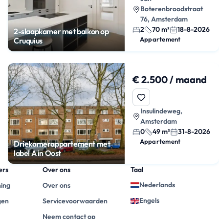
Boterenbroodstraat
76, Amsterdam
2
70 m²
18-8-2026
2-slaapkamer met balkon op
Appartement
Cruquius
€ 2.500 / maand
Insulindeweg,
Amsterdam
0
49 m²
31-8-2026
Appartement
Driekamerappartement met
label A in Oost
ers
Over ons
Taal
Nederlands
ning
Over ons
Engels
gen
Servicevoorwaarden
Neem contact op