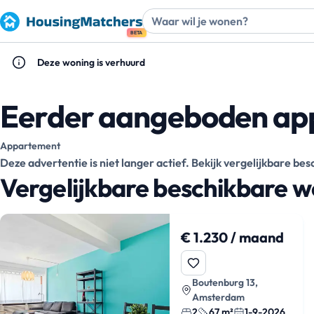
BETA
Deze woning is verhuurd
Eerder aangeboden ap
Appartement
Deze advertentie is niet langer actief. Bekijk vergelijkbare b
Vergelijkbare beschikbare 
€ 1.230 / maand
Boutenburg 13,
Amsterdam
2
67 m²
1-9-2026