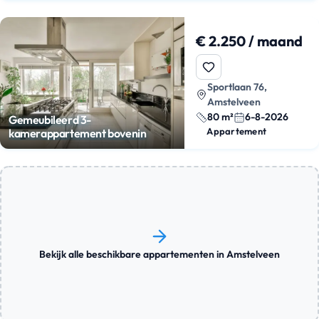
€ 2.250 / maand
Sportlaan 76,
Amstelveen
80 m²
6-8-2026
Gemeubileerd 3-
Appartement
kamerappartement bovenin
Bekijk alle beschikbare appartementen in Amstelveen