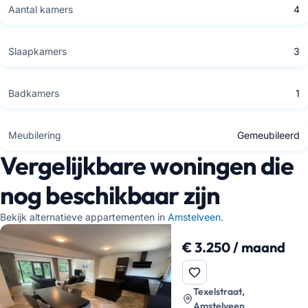
Aantal kamers
4
Slaapkamers
3
Badkamers
1
Meubilering
Gemeubileerd
Vergelijkbare woningen die
nog beschikbaar zijn
Bekijk alternatieve appartementen in
Amstelveen
.
€ 3.250 / maand
Texelstraat,
Amstelveen