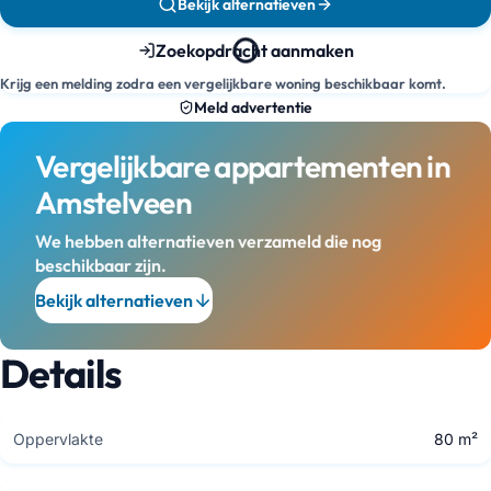
Bekijk alternatieven
Zoekopdracht aanmaken
Krijg een melding zodra een vergelijkbare woning beschikbaar komt.
Meld advertentie
Vergelijkbare appartementen in
Amstelveen
We hebben alternatieven verzameld die nog
beschikbaar zijn.
Bekijk alternatieven
Details
Oppervlakte
80 m²