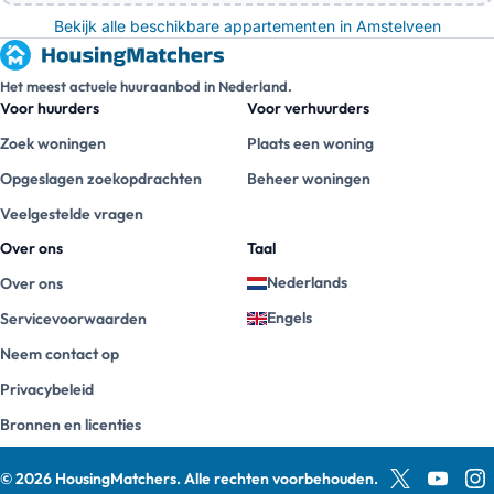
Bekijk alle beschikbare appartementen in Amstelveen
Het meest actuele huuraanbod in Nederland.
Voor huurders
Voor verhuurders
Zoek woningen
Plaats een woning
Opgeslagen zoekopdrachten
Beheer woningen
Veelgestelde vragen
Over ons
Taal
Nederlands
Over ons
Engels
Servicevoorwaarden
Neem contact op
Privacybeleid
Bronnen en licenties
©
2026
HousingMatchers
.
Alle rechten voorbehouden.