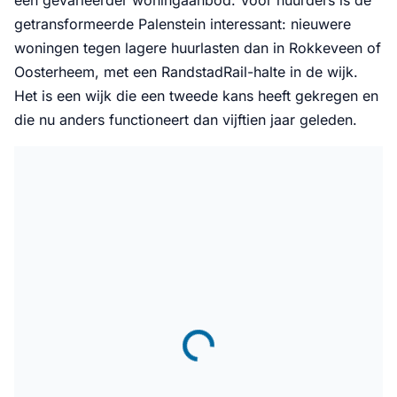
een gevarieerder woningaanbod. Voor huurders is de
getransformeerde Palenstein interessant: nieuwere
woningen tegen lagere huurlasten dan in Rokkeveen of
Oosterheem, met een RandstadRail-halte in de wijk.
Het is een wijk die een tweede kans heeft gekregen en
die nu anders functioneert dan vijftien jaar geleden.