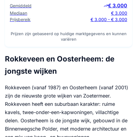
€ 3.000
Gemiddeld
Mediaan
€ 3.000
Prijsbereik
€ 3.000 - € 3.000
Prijzen zijn gebaseerd op huidige marktgegevens en kunnen
variëren
Rokkeveen en Oosterheem: de
jongste wijken
Rokkeveen (vanaf 1987) en Oosterheem (vanaf 2001)
zijn de nieuwste grote wijken van Zoetermeer.
Rokkeveen heeft een suburbaan karakter: ruime
kavels, twee-onder-een-kapwoningen, villachtige
delen. Oosterheem is de jongste wijk, gebouwd in de
Binnenwegsche Polder, met moderne architectuur en
een mix van koop- en huurwoningen.