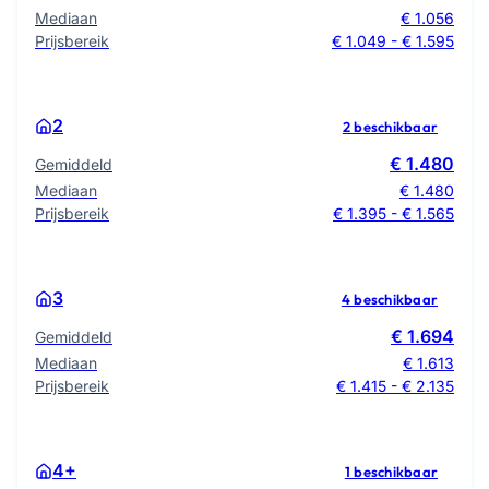
Mediaan
€ 1.056
Prijsbereik
€ 1.049 - € 1.595
2
2 beschikbaar
€ 1.480
Gemiddeld
Mediaan
€ 1.480
Prijsbereik
€ 1.395 - € 1.565
3
4 beschikbaar
€ 1.694
Gemiddeld
Mediaan
€ 1.613
Prijsbereik
€ 1.415 - € 2.135
4+
1 beschikbaar