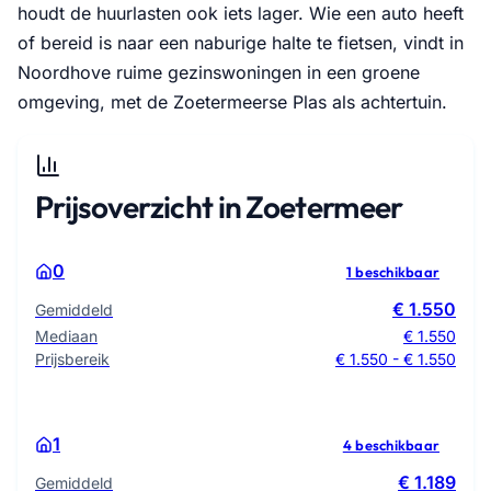
houdt de huurlasten ook iets lager. Wie een auto heeft
of bereid is naar een naburige halte te fietsen, vindt in
Noordhove ruime gezinswoningen in een groene
omgeving, met de Zoetermeerse Plas als achtertuin.
Prijsoverzicht in Zoetermeer
0
1 beschikbaar
€ 1.550
Gemiddeld
Mediaan
€ 1.550
Prijsbereik
€ 1.550 - € 1.550
1
4 beschikbaar
€ 1.189
Gemiddeld