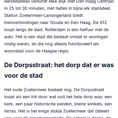
RandstadRail verbindt elke wijk met Den Haag Centraal
in 25 tot 30 minuten, met haltes in bijna elk stadsdeel.
Station Zoetermeer-Lansingerland biedt
treinverbindingen naar Gouda en Den Haag. De A12
loopt langs de stad. Rotterdam is een halfuur met de
auto. Het is een stad die bestaat omdat er woningen
nodig waren, en die nog steeds functioneert als
woonstad voor de Haagse regio.
De Dorpsstraat: het dorp dat er was
voor de stad
Het oude Zoetermeer bestaat nog. De Dorpsstraat
loopt als een lint door wat ooit het hele dorp was: een
kerk, een paar historische panden, kleine winkels, een
terras. Het is het enige stukje Zoetermeer dat dateert
van voor de groeikernperiode. De schaal is dorps, de