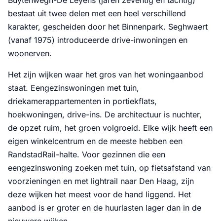
Buytenwegh-De Leyens (jaren zeventig en tachtig)
bestaat uit twee delen met een heel verschillend
karakter, gescheiden door het Binnenpark. Seghwaert
(vanaf 1975) introduceerde drive-inwoningen en
woonerven.
Het zijn wijken waar het gros van het woningaanbod
staat. Eengezinswoningen met tuin,
driekamerappartementen in portiekflats,
hoekwoningen, drive-ins. De architectuur is nuchter,
de opzet ruim, het groen volgroeid. Elke wijk heeft een
eigen winkelcentrum en de meeste hebben een
RandstadRail-halte. Voor gezinnen die een
eengezinswoning zoeken met tuin, op fietsafstand van
voorzieningen en met lightrail naar Den Haag, zijn
deze wijken het meest voor de hand liggend. Het
aanbod is er groter en de huurlasten lager dan in de