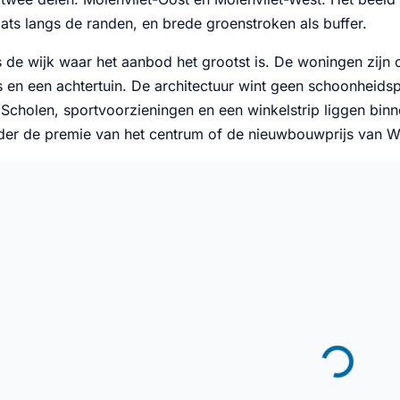
ats langs de randen, en brede groenstroken als buffer.
is de wijk waar het aanbod het grootst is. De woningen zijn
 en een achtertuin. De architectuur wint geen schoonheidspr
. Scholen, sportvoorzieningen en een winkelstrip liggen bin
er de premie van het centrum of de nieuwbouwprijs van Wate