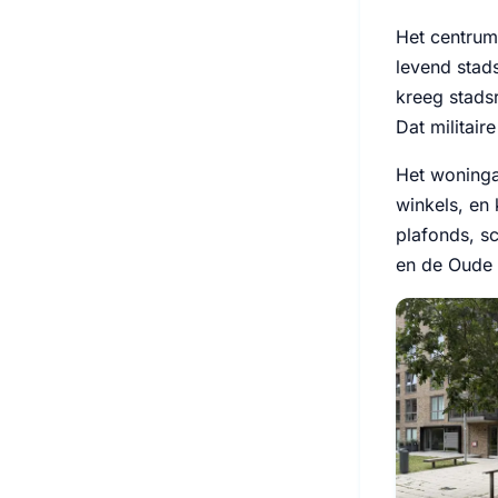
Het centrum
levend stad
kreeg stads
Dat militai
Het woninga
winkels, en
plafonds, sc
en de Oude 