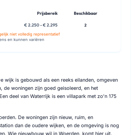
Prijsbereik
Beschikbaar
€ 2.250 - € 2.295
2
lijk niet volledig representatief
vens en kunnen variëren
 De wijk is gebouwd als een reeks eilanden, omgeven
n, de woningen zijn goed geisoleerd, en het
en deel van Waterrijk is een villapark met zo'n 175
Woerden. De woningen zijn nieuw, ruim, en
 station dan de oudere wijken, en de omgeving is nog
. Wie nieuwbouw wil in Woerden, komt hier uit.