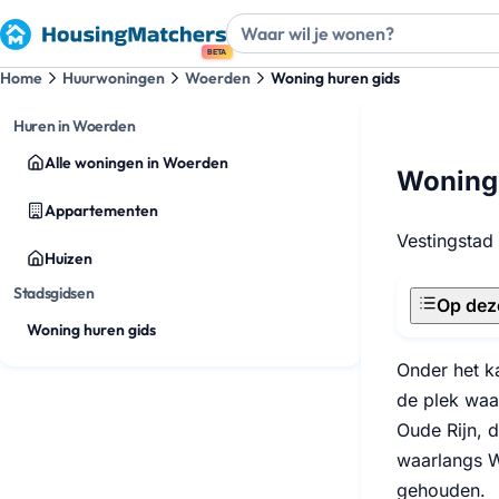
BETA
Home
Huurwoningen
Woerden
Woning huren gids
Huren in Woerden
Alle woningen in Woerden
Woning
Appartementen
Vestingstad
Huizen
Stadsgidsen
Op dez
Woning huren gids
Onder het k
de plek waa
Oude Rijn, d
waarlangs W
gehouden.