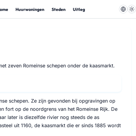
ome
Huurwoningen
Steden
Uitleg
t, met zeven Romeinse schepen onder de kaasmarkt.
nse schepen. Ze zijn gevonden bij opgravingen op
en fort op de noordgrens van het Romeinse Rijk. De
r later is diezelfde rivier nog steeds de as
teel uit 1160, de kaasmarkt die er sinds 1885 wordt