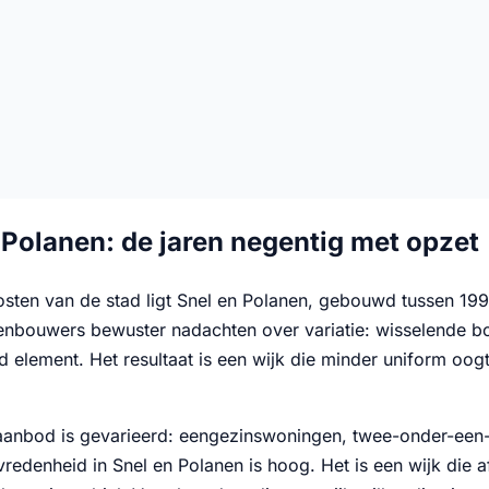
 Polanen: de jaren negentig met opzet
sten van de stad ligt Snel en Polanen, gebouwd tussen 199
enbouwers bewuster nadachten over variatie: wisselende bo
nd element. Het resultaat is een wijk die minder uniform oo
anbod is gevarieerd: eengezinswoningen, twee-onder-een-
edenheid in Snel en Polanen is hoog. Het is een wijk die a