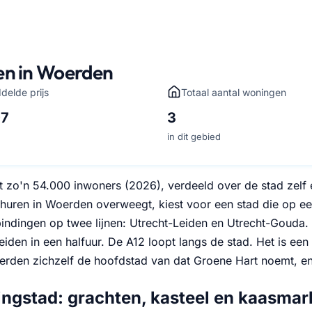
en in Woerden
delde prijs
Totaal aantal woningen
97
3
in dit gebied
t zo'n 54.000 inwoners (2026), verdeeld over de stad zelf
huren in Woerden overweegt, kiest voor een stad die op ee
bindingen op twee lijnen: Utrecht-Leiden en Utrecht-Gouda. U
iden in een halfuur. De A12 loopt langs de stad. Het is een
den zichzelf de hoofdstad van dat Groene Hart noemt, e
ingstad: grachten, kasteel en kaasmar