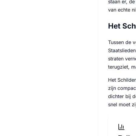
staan er, de
van echte ni
Het Sch
Tussen de v
Staatslieden
straten ver
terugziet, 
Het Schilder
zijn compact
dichter bij 
snel moet zi