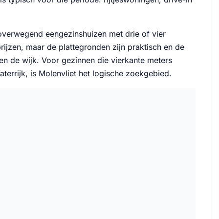
 overwegend eengezinshuizen met drie of vier
ijzen, maar de plattegronden zijn praktisch en de
nen de wijk. Voor gezinnen die vierkante meters
rrijk, is Molenvliet het logische zoekgebied.