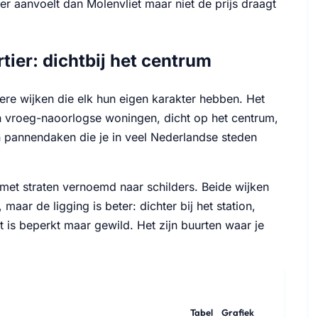
wer aanvoelt dan Molenvliet maar niet de prijs draagt
tier: dichtbij het centrum
ere wijken die elk hun eigen karakter hebben. Het
e en vroeg-naoorlogse woningen, dicht op het centrum,
n pannendaken die je in veel Nederlandse steden
g, met straten vernoemd naar schilders. Beide wijken
aar de ligging is beter: dichter bij het station,
mt is beperkt maar gewild. Het zijn buurten waar je
Tabel
Grafiek