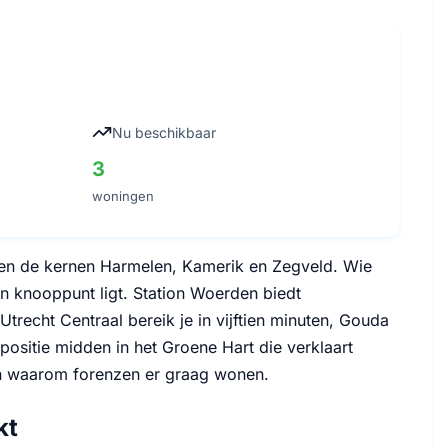
Nu beschikbaar
3
woningen
 en de kernen Harmelen, Kamerik en Zegveld. Wie
n knooppunt ligt. Station Woerden biedt
trecht Centraal bereik je in vijftien minuten, Gouda
 positie midden in het Groene Hart die verklaart
n waarom forenzen er graag wonen.
kt