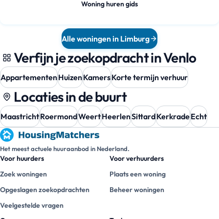
Woning huren gids
Alle woningen in Limburg
Verfijn je zoekopdracht in Venlo
Appartementen
Huizen
Kamers
Korte termijn verhuur
Locaties in de buurt
Maastricht
Roermond
Weert
Heerlen
Sittard
Kerkrade
Echt
Het meest actuele huuraanbod in Nederland.
Voor huurders
Voor verhuurders
Zoek woningen
Plaats een woning
Opgeslagen zoekopdrachten
Beheer woningen
Veelgestelde vragen