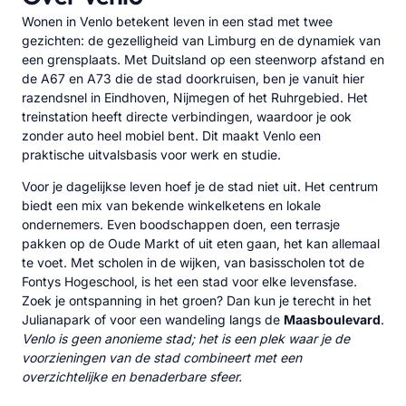
Wonen in Venlo betekent leven in een stad met twee
gezichten: de gezelligheid van Limburg en de dynamiek van
een grensplaats. Met Duitsland op een steenworp afstand en
de A67 en A73 die de stad doorkruisen, ben je vanuit hier
razendsnel in Eindhoven, Nijmegen of het Ruhrgebied. Het
treinstation heeft directe verbindingen, waardoor je ook
zonder auto heel mobiel bent. Dit maakt Venlo een
praktische uitvalsbasis voor werk en studie.
Voor je dagelijkse leven hoef je de stad niet uit. Het centrum
biedt een mix van bekende winkelketens en lokale
ondernemers. Even boodschappen doen, een terrasje
pakken op de Oude Markt of uit eten gaan, het kan allemaal
te voet. Met scholen in de wijken, van basisscholen tot de
Fontys Hogeschool, is het een stad voor elke levensfase.
Zoek je ontspanning in het groen? Dan kun je terecht in het
Julianapark of voor een wandeling langs de
Maasboulevard
.
Venlo is geen anonieme stad; het is een plek waar je de
voorzieningen van de stad combineert met een
overzichtelijke en benaderbare sfeer.