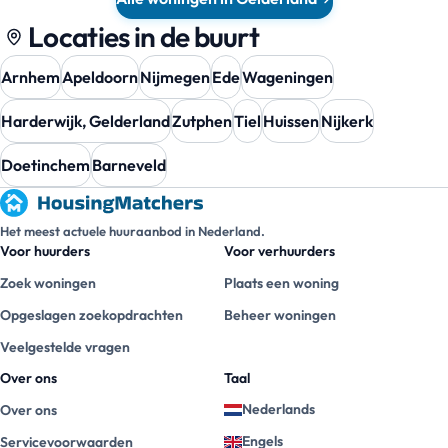
Locaties in de buurt
Arnhem
Apeldoorn
Nijmegen
Ede
Wageningen
Harderwijk, Gelderland
Zutphen
Tiel
Huissen
Nijkerk
Doetinchem
Barneveld
Het meest actuele huuraanbod in Nederland.
Voor huurders
Voor verhuurders
Zoek woningen
Plaats een woning
Opgeslagen zoekopdrachten
Beheer woningen
Veelgestelde vragen
Over ons
Taal
Nederlands
Over ons
Engels
Servicevoorwaarden