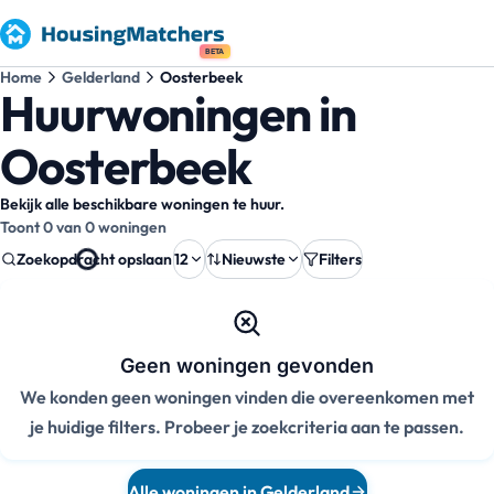
BETA
Home
Gelderland
Oosterbeek
Huurwoningen in
Oosterbeek
Bekijk alle beschikbare woningen te huur.
Toont 0 van 0 woningen
Zoekopdracht opslaan
12
Nieuwste
Filters
Geen woningen gevonden
We konden geen woningen vinden die overeenkomen met
je huidige filters. Probeer je zoekcriteria aan te passen.
Alle woningen in Gelderland