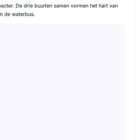
mpacter. De drie buurten samen vormen het hart van
en de waterbus.