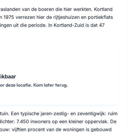
aslanden van de boeren die hier werkten. Kortland
 1975 verrezen hier de rijtjeshuizen en portiekflats
gen uit die periode. In Kortland-Zuid is dat 47
ikbaar
 deze locatie. Kom later terug.
tuin. Een typische jaren-zestig- en zeventigwijk: ruim
dichter: 7.450 inwoners op een kleiner oppervlak. De
bouw: vijftien procent van de woningen is gebouwd