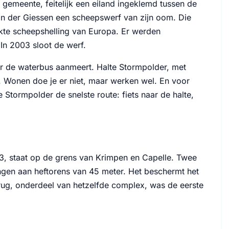
 gemeente, feitelijk een eiland ingeklemd tussen de
van der Giessen een scheepswerf van zijn oom. Die
ekte scheepshelling van Europa. Er werden
In 2003 sloot de werf.
r de waterbus aanmeert. Halte Stormpolder, met
. Wonen doe je er niet, maar werken wel. En voor
Stormpolder de snelste route: fiets naar de halte,
, staat op de grens van Krimpen en Capelle. Twee
gen aan heftorens van 45 meter. Het beschermt het
rug, onderdeel van hetzelfde complex, was de eerste