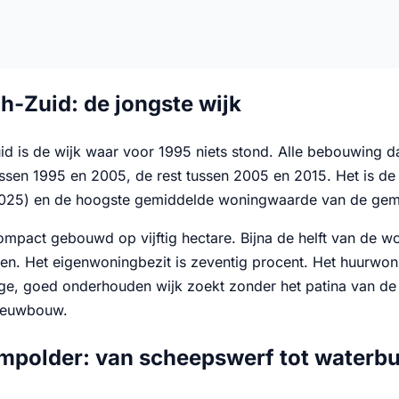
h-Zuid: de jongste wijk
id is de wijk waar voor 1995 niets stond. Alle bebouwing d
sen 1995 en 2005, de rest tussen 2005 en 2015. Het is de 
2025) en de hoogste gemiddelde woningwaarde van de gem
ompact gebouwd op vijftig hectare. Bijna de helft van de wo
n. Het eigenwoningbezit is zeventig procent. Het huurwoni
ge, goed onderhouden wijk zoekt zonder het patina van de 
nieuwbouw.
mpolder: van scheepswerf tot waterbu