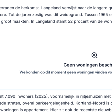
rraden de herkomst. Langeland verwijst naar de langere gr
ere. Tot de jaren zestig was dit weidegrond. Tussen 1965 en
 groot maakten. In Langeland stamt 52 procent van de wonin
Geen woningen besch
We konden op dit moment geen woningen vinden voor
lt 7.090 inwoners (2025), voornamelijk in rijtjeshuizen met 
ede straten, overal parkeergelegenheid. Kortland-Noord is 
e woningen is appartement. Hier zit ook de recentste nieuw