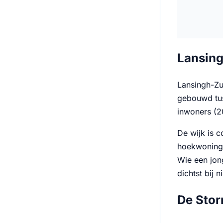
Lansing
Lansingh-Zu
gebouwd tus
inwoners (
De wijk is c
hoekwoninge
Wie een jon
dichtst bij 
De Stor