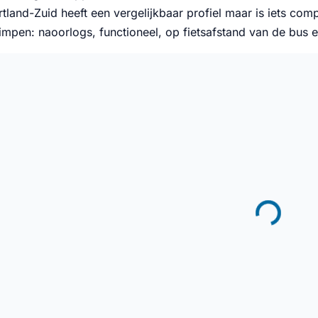
tland-Zuid heeft een vergelijkbaar profiel maar is iets co
impen: naoorlogs, functioneel, op fietsafstand van de bus 