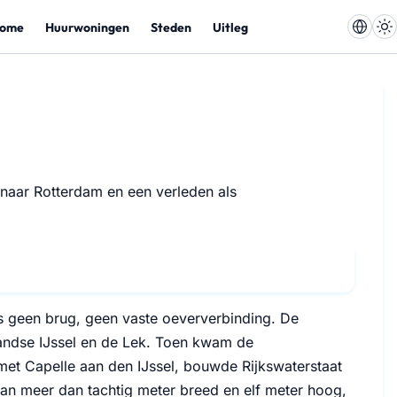
ome
Huurwoningen
Steden
Uitleg
 naar Rotterdam en een verleden als
as geen brug, geen vaste oeververbinding. De
andse IJssel en de Lek. Toen kwam de
et Capelle aan den IJssel, bouwde Rijkswaterstaat
van meer dan tachtig meter breed en elf meter hoog,