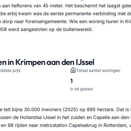
aan heftorens van 45 meter. Het beschermt het laagst gel
die erbij kwam was de eerste permanente verbinding met d
 dorp naar forensengemeente. Wie een woning huren in Kri
1958 werd aangesloten op de buitenwereld.
n in Krimpen aan den IJssel
delde prijs
Totaal aantal woningen
1
in dit gebied
telt bijna 30.000 inwoners (2025) op 895 hectare. Dat is k
ssen de Hollandse IJssel in het zuiden en Capelle aan den IJs
 en 98 rijden naar metrostation Capelsebrug in Rotterdam, v