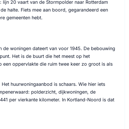
: lijn 20 vaart van de Stormpolder naar Rotterdam
ij de halte. Fiets mee aan boord, gegarandeerd een
dere gemeenten hebt.
an de woningen dateert van voor 1945. De bebouwing
lpunt. Het is de buurt die het meest op het
op een oppervlakte die ruim twee keer zo groot is als
 Het huurwoningaanbod is schaars. Wie hier iets
rimpenerwaard: polderzicht, dijkwoningen, de
441 per vierkante kilometer. In Kortland-Noord is dat