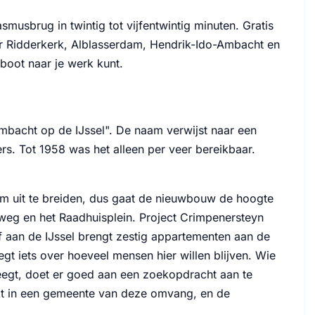
musbrug in twintig tot vijfentwintig minuten. Gratis
naar Ridderkerk, Alblasserdam, Hendrik-Ido-Ambacht en
boot naar je werk kunt.
ambacht op de IJssel". De naam verwijst naar een
ers. Tot 1958 was het alleen per veer bereikbaar.
m uit te breiden, dus gaat de nieuwbouw de hoogte
weg en het Raadhuisplein. Project Crimpenersteyn
f aan de IJssel brengt zestig appartementen aan de
gt iets over hoeveel mensen hier willen blijven. Wie
eegt, doet er goed aan een zoekopdracht aan te
rkt in een gemeente van deze omvang, en de