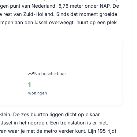
egen punt van Nederland, 6,76 meter onder NAP. De
e rest van Zuid-Holland. Sinds dat moment groeide
mpen aan den IJssel overweegt, huurt op een plek
Nu beschikbaar
1
woningen
lein. De zes buurten liggen dicht op elkaar,
sel in het noorden. Een treinstation is er niet.
an waar je met de metro verder kunt. Lijn 195 rijdt