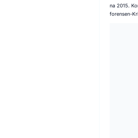
na 2015. Kor
forensen-Kr