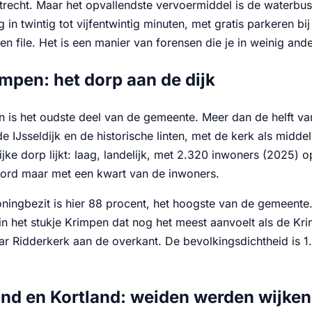
trecht. Maar het opvallendste vervoermiddel is de waterbus
in twintig tot vijfentwintig minuten, met gratis parkeren b
een file. Het is een manier van forensen die je in weinig an
mpen: het dorp aan de dijk
 is het oudste deel van de gemeente. Meer dan de helft v
de IJsseldijk en de historische linten, met de kerk als midde
jke dorp lijkt: laag, landelijk, met 2.320 inwoners (2025) 
ord maar met een kwart van de inwoners.
ningbezit is hier 88 procent, het hoogste van de gemeente.
 in het stukje Krimpen dat nog het meest aanvoelt als de K
r Ridderkerk aan de overkant. De bevolkingsdichtheid is 1.
nd en Kortland: weiden werden wijken