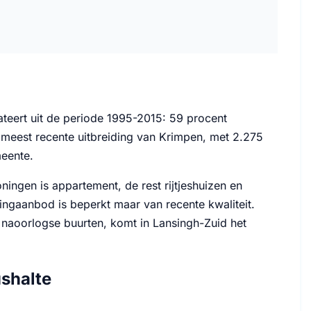
ateert uit de periode 1995-2015: 59 procent
meest recente uitbreiding van Krimpen, met 2.275
eente.
ningen is appartement, de rest rijtjeshuizen en
ngaanbod is beperkt maar van recente kwaliteit.
naoorlogse buurten, komt in Lansingh-Zuid het
shalte