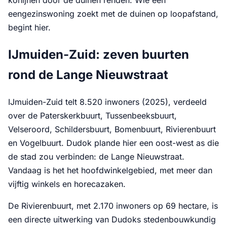
konijnen door de duinen renden. Wie een
eengezinswoning zoekt met de duinen op loopafstand,
begint hier.
IJmuiden-Zuid: zeven buurten
rond de Lange Nieuwstraat
IJmuiden-Zuid telt 8.520 inwoners (2025), verdeeld
over de Paterskerkbuurt, Tussenbeeksbuurt,
Velseroord, Schildersbuurt, Bomenbuurt, Rivierenbuurt
en Vogelbuurt. Dudok plande hier een oost-west as die
de stad zou verbinden: de Lange Nieuwstraat.
Vandaag is het het hoofdwinkelgebied, met meer dan
vijftig winkels en horecazaken.
De Rivierenbuurt, met 2.170 inwoners op 69 hectare, is
een directe uitwerking van Dudoks stedenbouwkundig