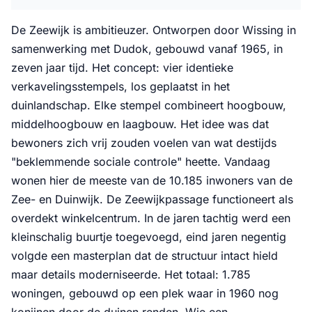
De Zeewijk is ambitieuzer. Ontworpen door Wissing in
samenwerking met Dudok, gebouwd vanaf 1965, in
zeven jaar tijd. Het concept: vier identieke
verkavelingsstempels, los geplaatst in het
duinlandschap. Elke stempel combineert hoogbouw,
middelhoogbouw en laagbouw. Het idee was dat
bewoners zich vrij zouden voelen van wat destijds
"beklemmende sociale controle" heette. Vandaag
wonen hier de meeste van de 10.185 inwoners van de
Zee- en Duinwijk. De Zeewijkpassage functioneert als
overdekt winkelcentrum. In de jaren tachtig werd een
kleinschalig buurtje toegevoegd, eind jaren negentig
volgde een masterplan dat de structuur intact hield
maar details moderniseerde. Het totaal: 1.785
woningen, gebouwd op een plek waar in 1960 nog