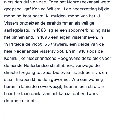
niets dan duin en zee. Toen het Noordzeekanaal werd
geopend, gaf Koning Willem III de nederzetting bij de
monding haar naam: IJ-muiden, mond van het IJ.
Vissers ontdekten de strekdammen als veilige
aanlegplaats. In 1886 lag er een spoorverbinding naar
het binnenland. In 1896 een eigen vissershaven. In
1914 telde de vloot 155 trawlers, een derde van de
hele Nederlandse vissersvloot. En in 1918 koos de
Koninklijke Nederlandsche Hoogovens deze plek voor
de eerste Nederlandse staalfabriek, vanwege de
directe toegang tot zee. Die twee industrieën, vis en
staal, hebben IJmuiden gevormd. Wie een woning
huren in IJmuiden overweegt, huurt in een stad die
haar bestaan dankt aan het kanaal dat er dwars
doorheen loopt.