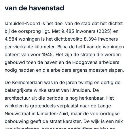
van de havenstad
IJmuiden-Noord is het deel van de stad dat het dichtst
bij de oorsprong ligt. Met 9.485 inwoners (2025) en
4.584 woningen is het dichtbevolkt: 8.394 inwoners
per vierkante kilometer. Bijna de helft van de woningen
dateert van voor 1945. Het zijn de straten die werden
gebouwd toen de haven en de Hoogovens arbeiders
nodig hadden en die arbeiders ergens moesten slapen.
De Kennemerlaan was in de jaren twintig en dertig de
belangrijkste winkelstraat van IJmuiden. De
architectuur uit die periode is nog herkenbaar. Het
winkelen is grotendeels verplaatst naar de Lange
Nieuwstraat in IJmuiden-Zuid, maar de vooroorlogse
bebouwing geeft de straat karakter. De wijk is een mix
van rijwoningen, naoorlogse portiekflats en hier en