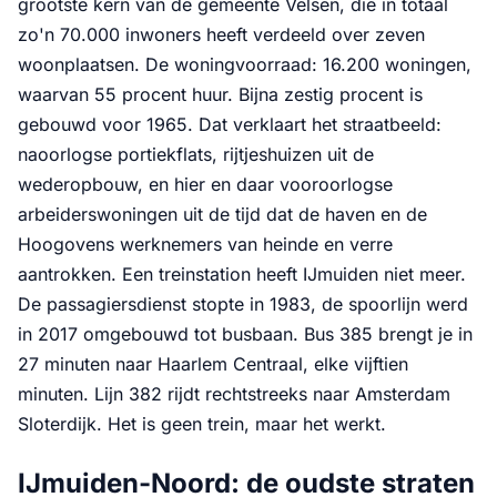
grootste kern van de gemeente Velsen, die in totaal
zo'n 70.000 inwoners heeft verdeeld over zeven
woonplaatsen. De woningvoorraad: 16.200 woningen,
waarvan 55 procent huur. Bijna zestig procent is
gebouwd voor 1965. Dat verklaart het straatbeeld:
naoorlogse portiekflats, rijtjeshuizen uit de
wederopbouw, en hier en daar vooroorlogse
arbeiderswoningen uit de tijd dat de haven en de
Hoogovens werknemers van heinde en verre
aantrokken. Een treinstation heeft IJmuiden niet meer.
De passagiersdienst stopte in 1983, de spoorlijn werd
in 2017 omgebouwd tot busbaan. Bus 385 brengt je in
27 minuten naar Haarlem Centraal, elke vijftien
minuten. Lijn 382 rijdt rechtstreeks naar Amsterdam
Sloterdijk. Het is geen trein, maar het werkt.
IJmuiden-Noord: de oudste straten