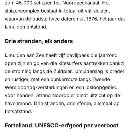
zo'n 45.000 schepen het Noordzeekanaal. Het
sluizencomplex bestaat in totaal uit vijf sluizen,
waarvan de oudste twee dateren uit 1876, het jaar dat
IJmuiden ontstond.
Drie stranden, elk anders
IJmuiden aan Zee heeft vijf paviljoens die jaarrond
open zijn en golven die kitesurfers aantrekken dankzij
de stroming langs de Zuidpier. IJmuiderslag is breder
en rustiger, met een bunkerroute langs Tweede
Wereldoorlog-versterkingen en een losloopgebied
voor honden. Strand Noordpier biedt uitzicht op de
havenmond. Drie stranden, drie sferen, allemaal op
fietsafstand.
Forteiland: UNESCO-erfgoed per veerboot