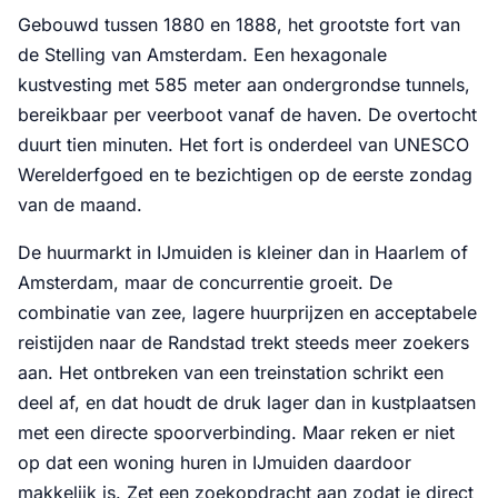
Gebouwd tussen 1880 en 1888, het grootste fort van
de Stelling van Amsterdam. Een hexagonale
kustvesting met 585 meter aan ondergrondse tunnels,
bereikbaar per veerboot vanaf de haven. De overtocht
duurt tien minuten. Het fort is onderdeel van UNESCO
Werelderfgoed en te bezichtigen op de eerste zondag
van de maand.
De huurmarkt in IJmuiden is kleiner dan in Haarlem of
Amsterdam, maar de concurrentie groeit. De
combinatie van zee, lagere huurprijzen en acceptabele
reistijden naar de Randstad trekt steeds meer zoekers
aan. Het ontbreken van een treinstation schrikt een
deel af, en dat houdt de druk lager dan in kustplaatsen
met een directe spoorverbinding. Maar reken er niet
op dat een woning huren in IJmuiden daardoor
makkelijk is. Zet een zoekopdracht aan zodat je direct