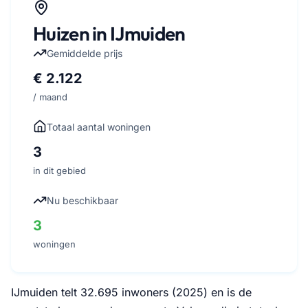
Huizen in IJmuiden
Gemiddelde prijs
€ 2.122
/ maand
Totaal aantal woningen
3
in dit gebied
Nu beschikbaar
3
woningen
IJmuiden telt 32.695 inwoners (2025) en is de