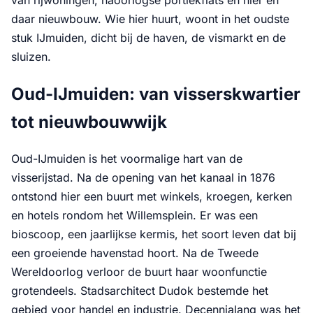
daar nieuwbouw. Wie hier huurt, woont in het oudste
stuk IJmuiden, dicht bij de haven, de vismarkt en de
sluizen.
Oud-IJmuiden: van visserskwartier
tot nieuwbouwwijk
Oud-IJmuiden is het voormalige hart van de
visserijstad. Na de opening van het kanaal in 1876
ontstond hier een buurt met winkels, kroegen, kerken
en hotels rondom het Willemsplein. Er was een
bioscoop, een jaarlijkse kermis, het soort leven dat bij
een groeiende havenstad hoort. Na de Tweede
Wereldoorlog verloor de buurt haar woonfunctie
grotendeels. Stadsarchitect Dudok bestemde het
gebied voor handel en industrie. Decennialang was het