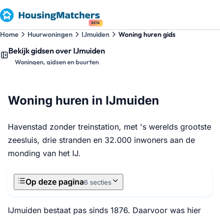
BETA
Home
Huurwoningen
IJmuiden
Woning huren gids
Bekijk gidsen over IJmuiden
Woningen, gidsen en buurten
Woning huren in IJmuiden
Havenstad zonder treinstation, met 's werelds grootste
zeesluis, drie stranden en 32.000 inwoners aan de
monding van het IJ.
Op deze pagina
6 secties
IJmuiden bestaat pas sinds 1876. Daarvoor was hier