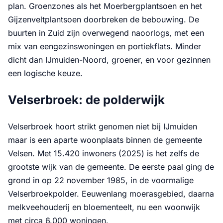
plan. Groenzones als het Moerbergplantsoen en het
Gijzenveltplantsoen doorbreken de bebouwing. De
buurten in Zuid zijn overwegend naoorlogs, met een
mix van eengezinswoningen en portiekflats. Minder
dicht dan IJmuiden-Noord, groener, en voor gezinnen
een logische keuze.
Velserbroek: de polderwijk
Velserbroek hoort strikt genomen niet bij IJmuiden
maar is een aparte woonplaats binnen de gemeente
Velsen. Met 15.420 inwoners (2025) is het zelfs de
grootste wijk van de gemeente. De eerste paal ging de
grond in op 22 november 1985, in de voormalige
Velserbroekpolder. Eeuwenlang moerasgebied, daarna
melkveehouderij en bloementeelt, nu een woonwijk
met circa 6.000 woningen.