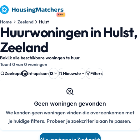
BETA
Home
Zeeland
Hulst
Huurwoningen in Hulst,
Zeeland
Bekijk alle beschikbare woningen te huur.
Toont 0 van 0 woningen
Zoekopdracht opslaan
12
Nieuwste
Filters
Geen woningen gevonden
We konden geen woningen vinden die overeenkomen met
je huidige filters. Probeer je zoekcriteria aan te passen.
Alle woningen in Zeeland