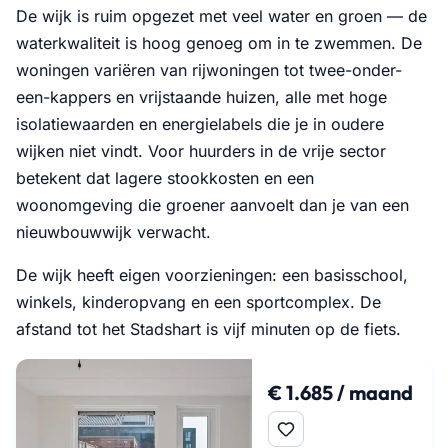
De wijk is ruim opgezet met veel water en groen — de
waterkwaliteit is hoog genoeg om in te zwemmen. De
woningen variëren van rijwoningen tot twee-onder-
een-kappers en vrijstaande huizen, alle met hoge
isolatiewaarden en energielabels die je in oudere
wijken niet vindt. Voor huurders in de vrije sector
betekent dat lagere stookkosten en een
woonomgeving die groener aanvoelt dan je van een
nieuwbouwwijk verwacht.
De wijk heeft eigen voorzieningen: een basisschool,
winkels, kinderopvang en een sportcomplex. De
afstand tot het Stadshart is vijf minuten op de fiets.
€ 1.685 / maand