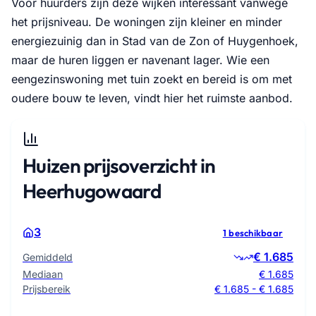
Voor huurders zijn deze wijken interessant vanwege
het prijsniveau. De woningen zijn kleiner en minder
energiezuinig dan in Stad van de Zon of Huygenhoek,
maar de huren liggen er navenant lager. Wie een
eengezinswoning met tuin zoekt en bereid is om met
oudere bouw te leven, vindt hier het ruimste aanbod.
Huizen prijsoverzicht in
Heerhugowaard
3
1 beschikbaar
€ 1.685
Gemiddeld
Mediaan
€ 1.685
Prijsbereik
€ 1.685 - € 1.685