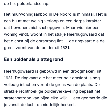
op het polderlandschap.
Het huurwoningaanbod in De Noord is minimaal. Het is
een buurt met weinig verloop en een dorps karakter
dat bewoners niet snel opgeven. Maar wie hier een
woning vindt, woont in het stukje Heerhugowaard dat
het dichtst bij de oorsprong ligt — de ringvaart die de
grens vormt van de polder uit 1631.
Een polder als plattegrond
Heerhugowaard is gebouwd in een droogmakerij uit
1631. De ringvaart die het meer ooit omsloot is nog
volledig intact en vormt de grens van de plaats. De
strakke rechthoekige polderverkaveling bepaalt het
stratenpatroon van bijna elke wijk — een geometrie die
je vanuit de lucht onmiddellijk herkent.