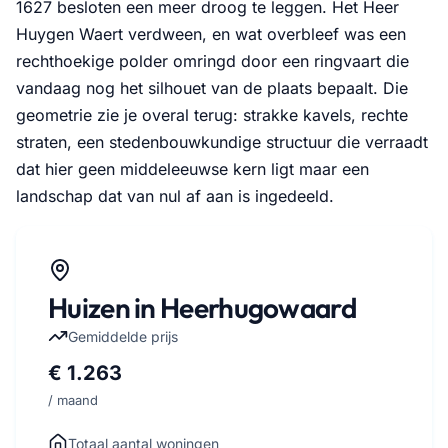
1627 besloten een meer droog te leggen. Het Heer
Huygen Waert verdween, en wat overbleef was een
rechthoekige polder omringd door een ringvaart die
vandaag nog het silhouet van de plaats bepaalt. Die
geometrie zie je overal terug: strakke kavels, rechte
straten, een stedenbouwkundige structuur die verraadt
dat hier geen middeleeuwse kern ligt maar een
landschap dat van nul af aan is ingedeeld.
Huizen in Heerhugowaard
Gemiddelde prijs
€ 1.263
/ maand
Totaal aantal woningen