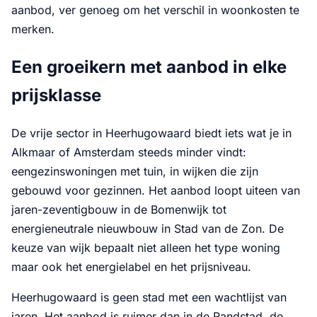
aanbod, ver genoeg om het verschil in woonkosten te
merken.
Een groeikern met aanbod in elke
prijsklasse
De vrije sector in Heerhugowaard biedt iets wat je in
Alkmaar of Amsterdam steeds minder vindt:
eengezinswoningen met tuin, in wijken die zijn
gebouwd voor gezinnen. Het aanbod loopt uiteen van
jaren-zeventigbouw in de Bomenwijk tot
energieneutrale nieuwbouw in Stad van de Zon. De
keuze van wijk bepaalt niet alleen het type woning
maar ook het energielabel en het prijsniveau.
Heerhugowaard is geen stad met een wachtlijst van
jaren. Het aanbod is ruimer dan in de Randstad, de