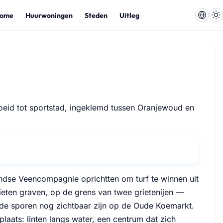
ome
Huurwoningen
Steden
Uitleg
oeid tot sportstad, ingeklemd tussen Oranjewoud en
ndse Veencompagnie oprichtten om turf te winnen uit
ieten graven, op de grens van twee grietenijen —
 de sporen nog zichtbaar zijn op de Oude Koemarkt.
laats: linten langs water, een centrum dat zich