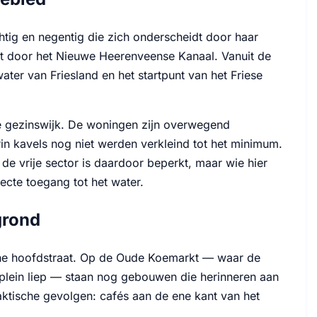
chtig en negentig die zich onderscheidt door haar
nt door het Nieuwe Heerenveense Kanaal. Vanuit de
ater van Friesland en het startpunt van het Friese
ige gezinswijk. De woningen zijn overwegend
n kavels nog niet werden verkleind tot het minimum.
de vrije sector is daardoor beperkt, maar wie hier
cte toegang tot het water.
grond
che hoofdstraat. Op de Oude Koemarkt — waar de
 plein liep — staan nog gebouwen die herinneren aan
ktische gevolgen: cafés aan de ene kant van het