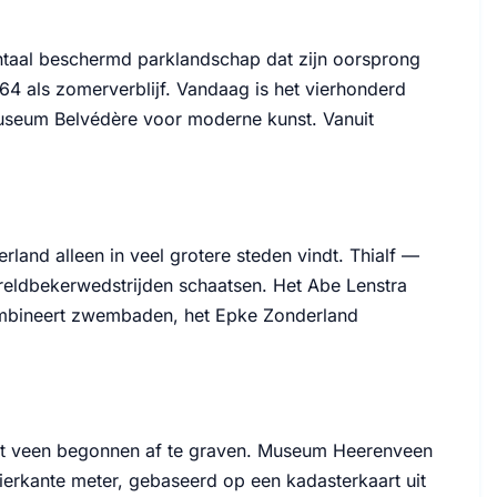
ntaal beschermd parklandschap dat zijn oorsprong
64 als zomerverblijf. Vandaag is het vierhonderd
 Museum Belvédère voor moderne kunst. Vanuit
land alleen in veel grotere steden vindt. Thialf —
reldbekerwedstrijden schaatsen. Het Abe Lenstra
ombineert zwembaden, het Epke Zonderland
 het veen begonnen af te graven. Museum Heerenveen
ierkante meter, gebaseerd op een kadasterkaart uit