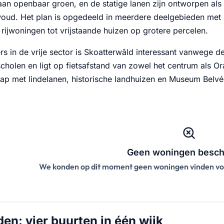
aan openbaar groen, en de statige lanen zijn ontworpen als
oud. Het plan is opgedeeld in meerdere deelgebieden met
rijwoningen tot vrijstaande huizen op grotere percelen.
s in de vrije sector is Skoatterwâld interessant vanwege de
scholen en ligt op fietsafstand van zowel het centrum als 
ap met lindelanen, historische landhuizen en Museum Belvé
Geen woningen besch
We konden op dit moment geen woningen vinden voor
den: vier buurten in één wijk