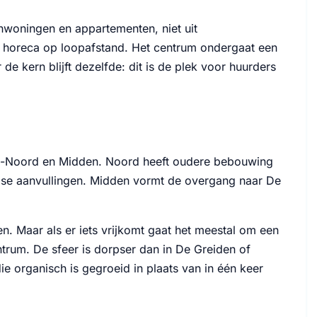
nwoningen en appartementen, niet uit
en horeca op loopafstand. Het centrum ondergaat een
de kern blijft dezelfde: dit is de plek voor huurders
en-Noord en Midden. Noord heeft oudere bebouwing
gse aanvullingen. Midden vormt de overgang naar De
n. Maar als er iets vrijkomt gaat het meestal om een
ntrum. De sfeer is dorpser dan in De Greiden of
e organisch is gegroeid in plaats van in één keer