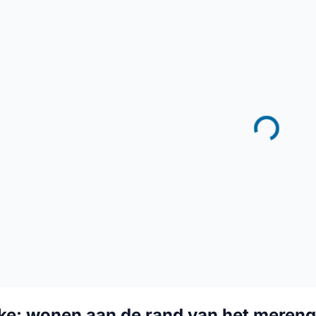
ke: wonen aan de rand van het meren