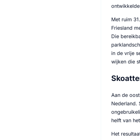
ontwikkelde
Met ruim 31
Friesland me
Die bereikb
parklandsch
in de vrije
wijken die s
Skoatte
Aan de oost
Nederland. 
ongebruikel
helft van he
Het resultaa