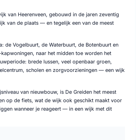
swijk van Heerenveen, gebouwd in de jaren zeventig
ijk van de plaats — en tegelijk een van de meest
a: de Vogelbuurt, de Waterbuurt, de Botenbuurt en
n-kapwoningen, naar het midden toe worden het
bouwperiode: brede lussen, veel openbaar groen,
kelcentrum, scholen en zorgvoorzieningen — een wijk
jsniveau van nieuwbouw, is De Greiden het meest
ten op de fiets, wat de wijk ook geschikt maakt voor
iggen wanneer je reageert — in een wijk met dit