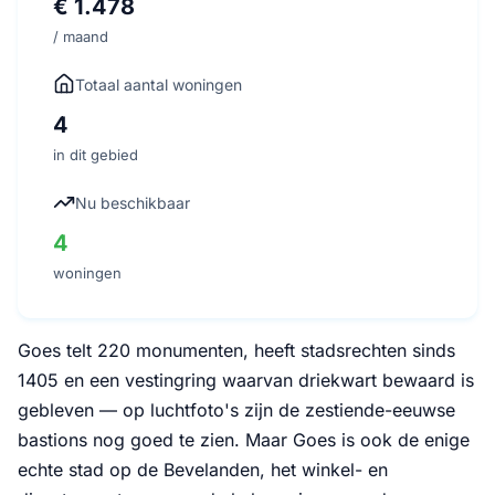
€ 1.478
/ maand
Totaal aantal woningen
4
in dit gebied
Nu beschikbaar
4
woningen
Goes telt 220 monumenten, heeft stadsrechten sinds
1405 en een vestingring waarvan driekwart bewaard is
gebleven — op luchtfoto's zijn de zestiende-eeuwse
bastions nog goed te zien. Maar Goes is ook de enige
echte stad op de Bevelanden, het winkel- en