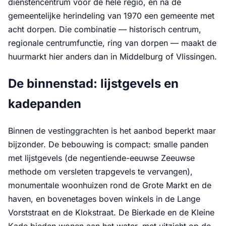
dienstencentrum voor de hele regio, en na de
gemeentelijke herindeling van 1970 een gemeente met
acht dorpen. Die combinatie — historisch centrum,
regionale centrumfunctie, ring van dorpen — maakt de
huurmarkt hier anders dan in Middelburg of Vlissingen.
De binnenstad: lijstgevels en
kadepanden
Binnen de vestinggrachten is het aanbod beperkt maar
bijzonder. De bebouwing is compact: smalle panden
met lijstgevels (de negentiende-eeuwse Zeeuwse
methode om versleten trapgevels te vervangen),
monumentale woonhuizen rond de Grote Markt en de
haven, en bovenetages boven winkels in de Lange
Vorststraat en de Klokstraat. De Bierkade en de Kleine
Kade bieden wonen aan het water, met uitzicht op de