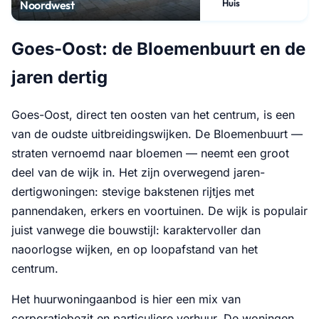
Huis
Noordwest
Goes-Oost: de Bloemenbuurt en de
jaren dertig
Goes-Oost, direct ten oosten van het centrum, is een
van de oudste uitbreidingswijken. De Bloemenbuurt —
straten vernoemd naar bloemen — neemt een groot
deel van de wijk in. Het zijn overwegend jaren-
dertigwoningen: stevige bakstenen rijtjes met
pannendaken, erkers en voortuinen. De wijk is populair
juist vanwege die bouwstijl: karaktervoller dan
naoorlogse wijken, en op loopafstand van het
centrum.
Het huurwoningaanbod is hier een mix van
corporatiebezit en particuliere verhuur. De woningen