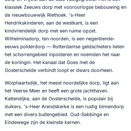
klassiek Zeeuws dorp met vooroorlogse bebouwing en
de nieuwbouwwijk Riethoek. 's-Heer
Hendrikskinderen, aan de westkant, is een
kindvriendelijk dorp met een ruime opzet.
Wilhelminadorp, ten noorden, is een negentiende-
eeuws polderdorp — Rotterdamse geldschieters lieten
het schorrengebied inpolderen en noemden het naar
de koningin. Het kanaal dat Goes met de
Oosterschelde verbindt loopt er dwars doorheen.
Wolphaartsdijk, het meest noordelijke dorp, ligt aan
het Veerse Meer en heeft een grote jachthaven.
Kattendijke, aan de Oosterschelde, is populair bij
duikers. 's-Heer Arendskerke is een rustig binnendorp
met een divers buitengebied. Oud-Sabbinge en
Eindewege zijn de kleinste kernen.