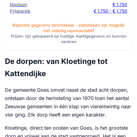
Mediaan
€ 1.750
Prijsbereik
€ 1.750 - € 1.750
Beperkte gegevens beschikbaar - statistieken zijn mogelijk
niet volledig representatief
Prijzen zijn gebaseerd op huidige marktgegevens en kunnen
variëren
De dorpen: van Kloetinge tot
Kattendijke
De gemeente Goes omvat naast de stad acht dorpen,
ontstaan door de herindeling van 1970 toen het aantal
Zeeuwse gemeenten in één klap van vierentwintig naar
vier ging. Elk dorp heeft een eigen karakter.
Kloetinge, direct ten oosten van Goes, is het grootste
dorp en vrijwel aan de stad vastgegroeid. Het is een