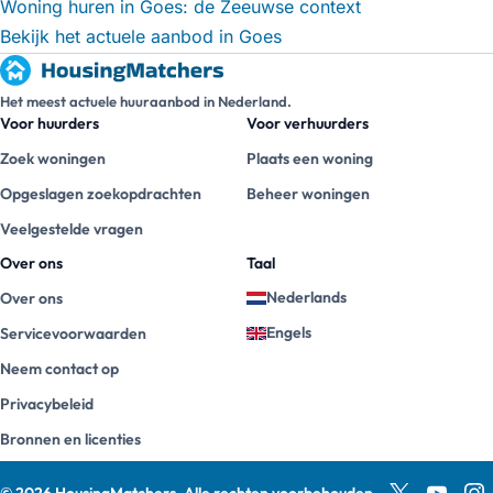
Woning huren in Goes: de Zeeuwse context
Bekijk het actuele aanbod in Goes
Het meest actuele huuraanbod in Nederland.
Voor huurders
Voor verhuurders
Zoek woningen
Plaats een woning
Opgeslagen zoekopdrachten
Beheer woningen
Veelgestelde vragen
Over ons
Taal
Nederlands
Over ons
Engels
Servicevoorwaarden
Neem contact op
Privacybeleid
Bronnen en licenties
©
2026
HousingMatchers
.
Alle rechten voorbehouden.