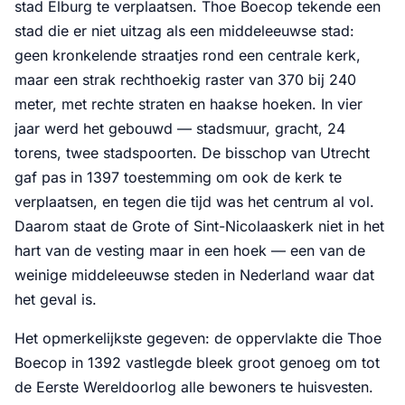
stad Elburg te verplaatsen. Thoe Boecop tekende een
stad die er niet uitzag als een middeleeuwse stad:
geen kronkelende straatjes rond een centrale kerk,
maar een strak rechthoekig raster van 370 bij 240
meter, met rechte straten en haakse hoeken. In vier
jaar werd het gebouwd — stadsmuur, gracht, 24
torens, twee stadspoorten. De bisschop van Utrecht
gaf pas in 1397 toestemming om ook de kerk te
verplaatsen, en tegen die tijd was het centrum al vol.
Daarom staat de Grote of Sint-Nicolaaskerk niet in het
hart van de vesting maar in een hoek — een van de
weinige middeleeuwse steden in Nederland waar dat
het geval is.
Het opmerkelijkste gegeven: de oppervlakte die Thoe
Boecop in 1392 vastlegde bleek groot genoeg om tot
de Eerste Wereldoorlog alle bewoners te huisvesten.