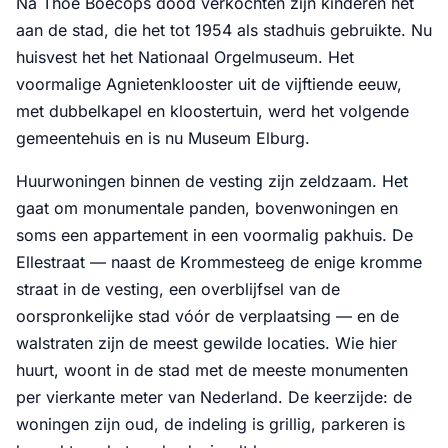
Na Thoe Boecops dood verkochten zijn kinderen het
aan de stad, die het tot 1954 als stadhuis gebruikte. Nu
huisvest het het Nationaal Orgelmuseum. Het
voormalige Agnietenklooster uit de vijftiende eeuw,
met dubbelkapel en kloostertuin, werd het volgende
gemeentehuis en is nu Museum Elburg.
Huurwoningen binnen de vesting zijn zeldzaam. Het
gaat om monumentale panden, bovenwoningen en
soms een appartement in een voormalig pakhuis. De
Ellestraat — naast de Krommesteeg de enige kromme
straat in de vesting, een overblijfsel van de
oorspronkelijke stad vóór de verplaatsing — en de
walstraten zijn de meest gewilde locaties. Wie hier
huurt, woont in de stad met de meeste monumenten
per vierkante meter van Nederland. De keerzijde: de
woningen zijn oud, de indeling is grillig, parkeren is