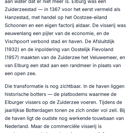
aan water dat er niet meer is. Elburg was een
Zuiderzeestad — in 1367 voor het eerst vermeld als
Hanzestad, met handel op het Oostzee-eiland
Schoonen en een eigen factorij aldaar. De visserij was
eeuwenlang een pijler van de economie, en de
Vischpoort verbond stad en haven. De Afsluitdijk
(1932) en de inpoldering van Oostelijk Flevoland
(1957) maakten van de Zuiderzee het Veluwemeer, en
van Elburg een stad aan een randmeer in plaats van
een open zee.
Die transformatie is nog zichtbaar. In de haven liggen
historische botters — de platbodems waarmee de
Elburger vissers op de Zuiderzee voeren. Tijdens de
jaarlijkse Botterdagen tonen ze zich onder vol zeil. Bij
de haven ligt de oudste nog werkende touwbaan van
Nederland. Maar de commerciële visserij is