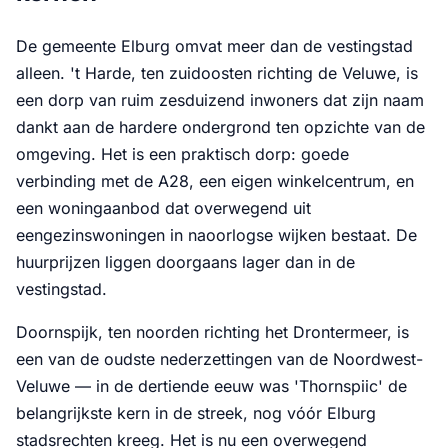
De gemeente Elburg omvat meer dan de vestingstad
alleen. 't Harde, ten zuidoosten richting de Veluwe, is
een dorp van ruim zesduizend inwoners dat zijn naam
dankt aan de hardere ondergrond ten opzichte van de
omgeving. Het is een praktisch dorp: goede
verbinding met de A28, een eigen winkelcentrum, en
een woningaanbod dat overwegend uit
eengezinswoningen in naoorlogse wijken bestaat. De
huurprijzen liggen doorgaans lager dan in de
vestingstad.
Doornspijk, ten noorden richting het Drontermeer, is
een van de oudste nederzettingen van de Noordwest-
Veluwe — in de dertiende eeuw was 'Thornspiic' de
belangrijkste kern in de streek, nog vóór Elburg
stadsrechten kreeg. Het is nu een overwegend