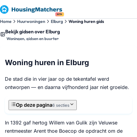
BETA
Home
Huurwoningen
Elburg
Woning huren gids
Bekijk gidsen over Elburg
Woningen, gidsen en buurten
Woning huren in Elburg
De stad die in vier jaar op de tekentafel werd
ontworpen — en daarna vijfhonderd jaar niet groeide.
Op deze pagina
6 secties
In 1392 gaf hertog Willem van Gulik zijn Veluwse
rentmeester Arent thoe Boecop de opdracht om de