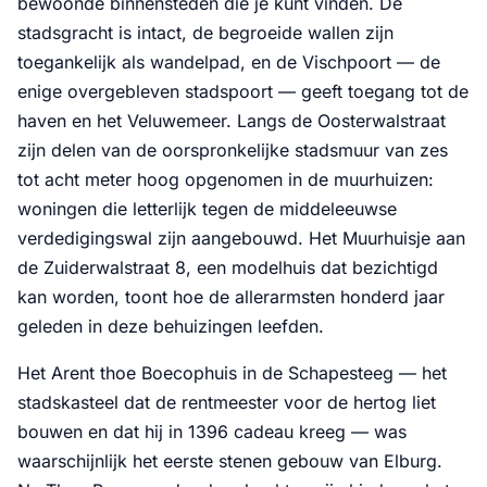
bewoonde binnensteden die je kunt vinden. De
stadsgracht is intact, de begroeide wallen zijn
toegankelijk als wandelpad, en de Vischpoort — de
enige overgebleven stadspoort — geeft toegang tot de
haven en het Veluwemeer. Langs de Oosterwalstraat
zijn delen van de oorspronkelijke stadsmuur van zes
tot acht meter hoog opgenomen in de muurhuizen:
woningen die letterlijk tegen de middeleeuwse
verdedigingswal zijn aangebouwd. Het Muurhuisje aan
de Zuiderwalstraat 8, een modelhuis dat bezichtigd
kan worden, toont hoe de allerarmsten honderd jaar
geleden in deze behuizingen leefden.
Het Arent thoe Boecophuis in de Schapesteeg — het
stadskasteel dat de rentmeester voor de hertog liet
bouwen en dat hij in 1396 cadeau kreeg — was
waarschijnlijk het eerste stenen gebouw van Elburg.