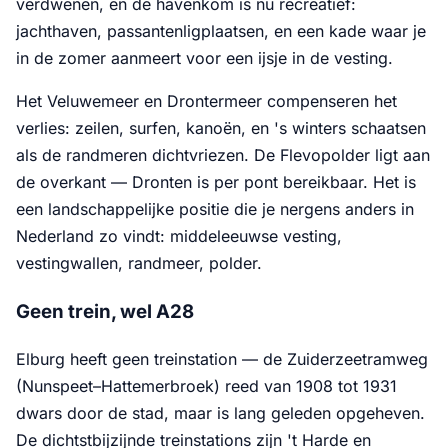
verdwenen, en de havenkom is nu recreatief:
jachthaven, passantenligplaatsen, en een kade waar je
in de zomer aanmeert voor een ijsje in de vesting.
Het Veluwemeer en Drontermeer compenseren het
verlies: zeilen, surfen, kanoën, en 's winters schaatsen
als de randmeren dichtvriezen. De Flevopolder ligt aan
de overkant — Dronten is per pont bereikbaar. Het is
een landschappelijke positie die je nergens anders in
Nederland zo vindt: middeleeuwse vesting,
vestingwallen, randmeer, polder.
Geen trein, wel A28
Elburg heeft geen treinstation — de Zuiderzeetramweg
(Nunspeet–Hattemerbroek) reed van 1908 tot 1931
dwars door de stad, maar is lang geleden opgeheven.
De dichtstbijzijnde treinstations zijn 't Harde en