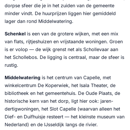
dorpse sfeer die je in het zuiden van de gemeente
minder vindt. De huurprijzen liggen hier gemiddeld
lager dan rond Middelwatering.
Schenkel
is een van de grotere wijken, met een mix
van flats, rijtjeshuizen en vrijstaande woningen. Groen
is er volop — de wijk grenst net als Schollevaar aan
het Schollebos. De ligging is centraal, maar de sfeer is
rustig.
Middelwatering
is het centrum van Capelle, met
winkelcentrum De Koperwiek, het Isala Theater, de
bibliotheek en het gemeentehuis. De Oude Plaats, de
historische kern van het dorp, ligt hier ook: jaren-
dertigwoningen, het Slot Capelle (waarvan alleen het
Dief- en Duifhuisje resteert — het kleinste museum van
Nederland) en de IJsseldijk langs de rivier.