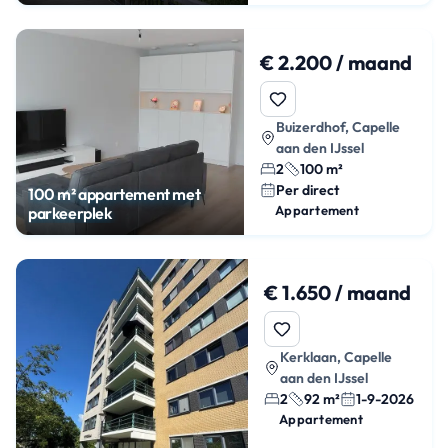
€ 2.200 / maand
Buizerdhof, Capelle
aan den IJssel
2
100 m²
Per direct
100 m² appartement met
Appartement
parkeerplek
€ 1.650 / maand
Kerklaan, Capelle
aan den IJssel
2
92 m²
1-9-2026
Appartement