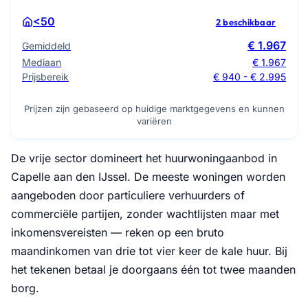
<50
2 beschikbaar
€ 1.967
Gemiddeld
Mediaan
€ 1.967
Prijsbereik
€ 940 - € 2.995
Prijzen zijn gebaseerd op huidige marktgegevens en kunnen
variëren
De vrije sector domineert het huurwoningaanbod in
Capelle aan den IJssel. De meeste woningen worden
aangeboden door particuliere verhuurders of
commerciële partijen, zonder wachtlijsten maar met
inkomensvereisten — reken op een bruto
maandinkomen van drie tot vier keer de kale huur. Bij
het tekenen betaal je doorgaans één tot twee maanden
borg.