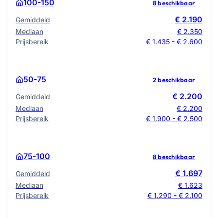
100-150
8 beschikbaar
€ 2.190
Gemiddeld
Mediaan
€ 2.350
Prijsbereik
€ 1.435 - € 2.600
50-75
2 beschikbaar
€ 2.200
Gemiddeld
Mediaan
€ 2.200
Prijsbereik
€ 1.900 - € 2.500
75-100
8 beschikbaar
€ 1.697
Gemiddeld
Mediaan
€ 1.623
Prijsbereik
€ 1.290 - € 2.100