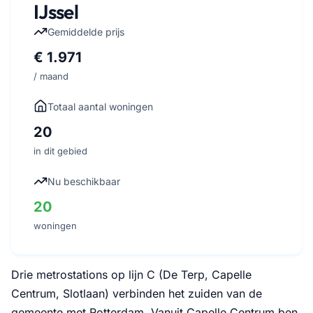
IJssel
Gemiddelde prijs
€ 1.971
/ maand
Totaal aantal woningen
20
in dit gebied
Nu beschikbaar
20
woningen
Drie metrostations op lijn C (De Terp, Capelle
Centrum, Slotlaan) verbinden het zuiden van de
gemeente met Rotterdam. Vanuit Capelle Centrum ben