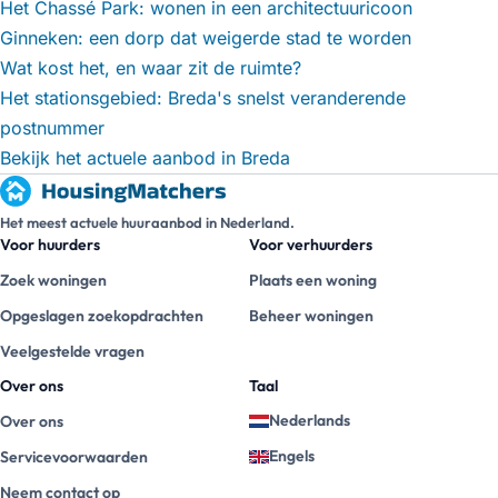
Het Chassé Park: wonen in een architectuuricoon
Ginneken: een dorp dat weigerde stad te worden
Wat kost het, en waar zit de ruimte?
Het stationsgebied: Breda's snelst veranderende
postnummer
Bekijk het actuele aanbod in Breda
Het meest actuele huuraanbod in Nederland.
Voor huurders
Voor verhuurders
Zoek woningen
Plaats een woning
Opgeslagen zoekopdrachten
Beheer woningen
Veelgestelde vragen
Over ons
Taal
Nederlands
Over ons
Engels
Servicevoorwaarden
Neem contact op