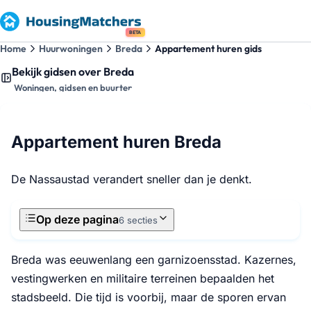
BETA
Home
Huurwoningen
Breda
Appartement huren gids
Bekijk gidsen over Breda
Woningen, gidsen en buurten
Appartement huren Breda
De Nassaustad verandert sneller dan je denkt.
Op deze pagina
6 secties
Breda was eeuwenlang een garnizoensstad. Kazernes,
vestingwerken en militaire terreinen bepaalden het
stadsbeeld. Die tijd is voorbij, maar de sporen ervan