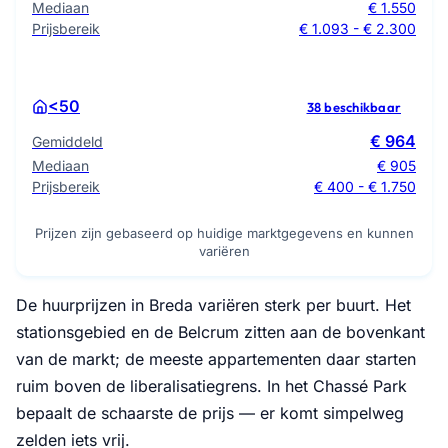
Mediaan
€ 1.550
Prijsbereik
€ 1.093 - € 2.300
<50
38 beschikbaar
€ 964
Gemiddeld
Mediaan
€ 905
Prijsbereik
€ 400 - € 1.750
Prijzen zijn gebaseerd op huidige marktgegevens en kunnen
variëren
De huurprijzen in Breda variëren sterk per buurt. Het
stationsgebied en de Belcrum zitten aan de bovenkant
van de markt; de meeste appartementen daar starten
ruim boven de liberalisatiegrens. In het Chassé Park
bepaalt de schaarste de prijs — er komt simpelweg
zelden iets vrij.