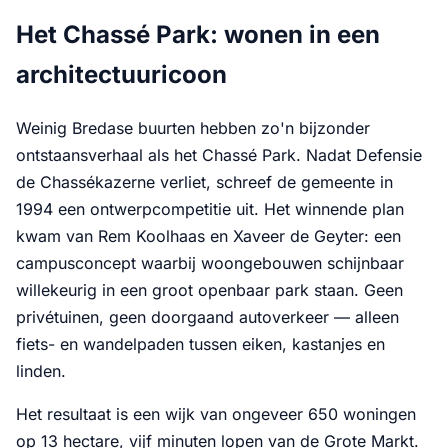
Het Chassé Park: wonen in een
architectuuricoon
Weinig Bredase buurten hebben zo'n bijzonder
ontstaansverhaal als het Chassé Park. Nadat Defensie
de Chassékazerne verliet, schreef de gemeente in
1994 een ontwerpcompetitie uit. Het winnende plan
kwam van Rem Koolhaas en Xaveer de Geyter: een
campusconcept waarbij woongebouwen schijnbaar
willekeurig in een groot openbaar park staan. Geen
privétuinen, geen doorgaand autoverkeer — alleen
fiets- en wandelpaden tussen eiken, kastanjes en
linden.
Het resultaat is een wijk van ongeveer 650 woningen
op 13 hectare, vijf minuten lopen van de Grote Markt.