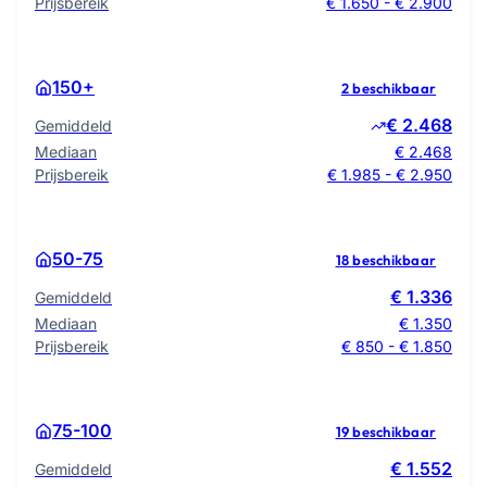
Prijsbereik
€ 1.650 - € 2.900
150+
2 beschikbaar
€ 2.468
Gemiddeld
Mediaan
€ 2.468
Prijsbereik
€ 1.985 - € 2.950
50-75
18 beschikbaar
€ 1.336
Gemiddeld
Mediaan
€ 1.350
Prijsbereik
€ 850 - € 1.850
75-100
19 beschikbaar
€ 1.552
Gemiddeld