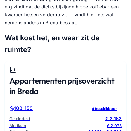
erg vindt dat de dichtstbijzijnde hippe koffiebar een
kwartier fietsen verderop zit — vindt hier iets wat
nergens anders in Breda bestaat.
Wat kost het, en waar zit de
ruimte?
Appartementen prijsoverzicht
in Breda
100-150
6 beschikbaar
€ 2.182
Gemiddeld
Mediaan
€ 2.075