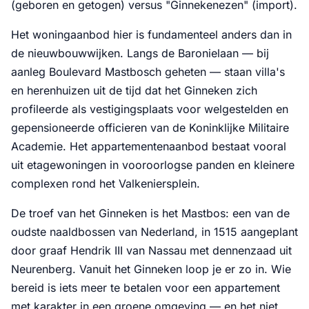
(geboren en getogen) versus "Ginnekenezen" (import).
Het woningaanbod hier is fundamenteel anders dan in
de nieuwbouwwijken. Langs de Baronielaan — bij
aanleg Boulevard Mastbosch geheten — staan villa's
en herenhuizen uit de tijd dat het Ginneken zich
profileerde als vestigingsplaats voor welgestelden en
gepensioneerde officieren van de Koninklijke Militaire
Academie. Het appartementenaanbod bestaat vooral
uit etagewoningen in vooroorlogse panden en kleinere
complexen rond het Valkeniersplein.
De troef van het Ginneken is het Mastbos: een van de
oudste naaldbossen van Nederland, in 1515 aangeplant
door graaf Hendrik III van Nassau met dennenzaad uit
Neurenberg. Vanuit het Ginneken loop je er zo in. Wie
bereid is iets meer te betalen voor een appartement
met karakter in een groene omgeving — en het niet