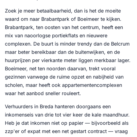
Zoek je meer betaalbaarheid, dan is het de moeite
waard om naar Brabantpark of Boeimeer te kijken.
Brabantpark, ten oosten van het centrum, heeft een
mix van naoorlogse portiekflats en nieuwere
complexen. De buurt is minder trendy dan de Belcrum
maar beter bereikbaar dan de buitenwijken, en de
huurprijzen per vierkante meter liggen merkbaar lager.
Boeimeer, net ten noorden daarvan, trekt vooral
gezinnen vanwege de ruime opzet en nabijheid van
scholen, maar heeft ook appartementencomplexen
waar het aanbod sneller rouleert.
Verhuurders in Breda hanteren doorgaans een
inkomenseis van drie tot vier keer de kale maandhuur.
Heb je dat inkomen niet op papier — bijvoorbeeld als
zzp'er of expat met een net gestart contract — vraag