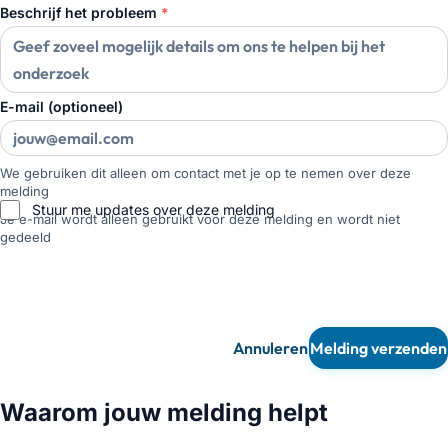
Beschrijf het probleem
*
E-mail (optioneel)
We gebruiken dit alleen om contact met je op te nemen over deze
melding
Stuur me updates over deze melding
Je e-mail wordt alleen gebruikt voor deze melding en wordt niet
gedeeld
Annuleren
Melding verzenden
Waarom jouw melding helpt