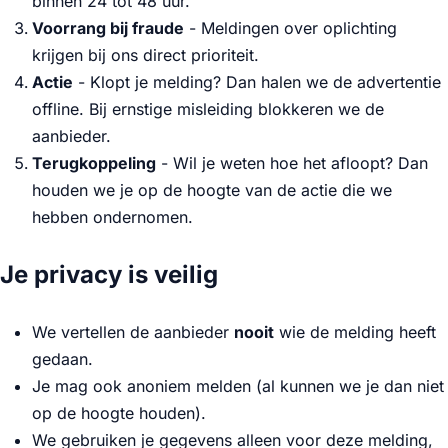
binnen 24 tot 48 uur.
Voorrang bij fraude
- Meldingen over oplichting
krijgen bij ons direct prioriteit.
Actie
- Klopt je melding? Dan halen we de advertentie
offline. Bij ernstige misleiding blokkeren we de
aanbieder.
Terugkoppeling
- Wil je weten hoe het afloopt? Dan
houden we je op de hoogte van de actie die we
hebben ondernomen.
Je privacy is veilig
We vertellen de aanbieder
nooit
wie de melding heeft
gedaan.
Je mag ook anoniem melden (al kunnen we je dan niet
op de hoogte houden).
We gebruiken je gegevens alleen voor deze melding,