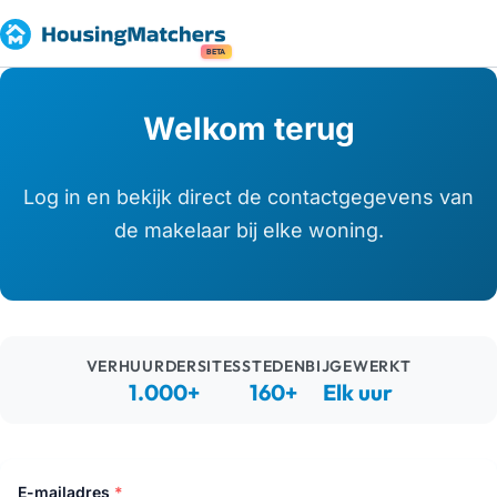
BETA
Welkom terug
Log in en bekijk direct de contactgegevens van
de makelaar bij elke woning.
VERHUURDERSITES
STEDEN
BIJGEWERKT
1.000+
160+
Elk uur
E-mailadres
*