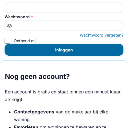
Wachtwoord
*
Wachtwoord vergeten?
Onthoud mij
Inloggen
Nog geen account?
Een account is gratis en staat binnen een minuut klaar.
Je krijgt:
Contactgegevens
van de makelaar bij elke
woning
Favorieten
om woningen te bewaren en te