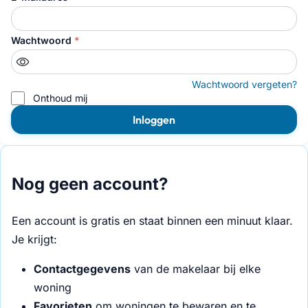
Wachtwoord
*
Wachtwoord vergeten?
Onthoud mij
Inloggen
Nog geen account?
Een account is gratis en staat binnen een minuut klaar.
Je krijgt:
Contactgegevens
van de makelaar bij elke
woning
Favorieten
om woningen te bewaren en te