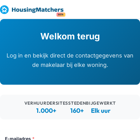
BETA
Welkom terug
Log in en bekijk direct de contactgegevens van
de makelaar bij elke woning.
VERHUURDERSITES
STEDEN
BIJGEWERKT
1.000+
160+
Elk uur
E-mailadres
*